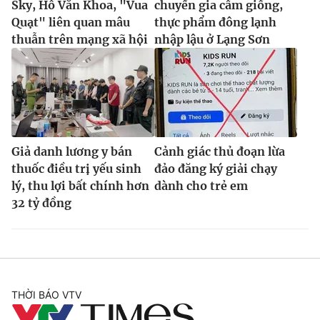
Sky, Hồ Văn Khoa, "Vua
chuyển gia cầm giống,
Quạt" liên quan mâu
thực phẩm đông lạnh
thuẫn trên mạng xã hội
nhập lậu ở Lạng Sơn
Giả danh lương y bán
Cảnh giác thủ đoạn lừa
thuốc điều trị yếu sinh
đảo đăng ký giải chạy
lý, thu lợi bất chính hơn
dành cho trẻ em
32 tỷ đồng
THỜI BÁO VTV