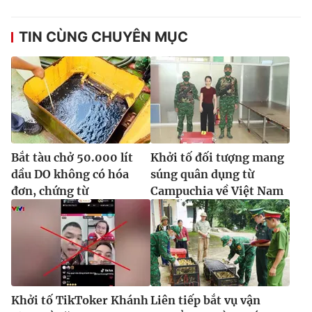
TIN CÙNG CHUYÊN MỤC
Bắt tàu chở 50.000 lít
Khởi tố đối tượng mang
dầu DO không có hóa
súng quân dụng từ
đơn, chứng từ
Campuchia về Việt Nam
Khởi tố TikToker Khánh
Liên tiếp bắt vụ vận