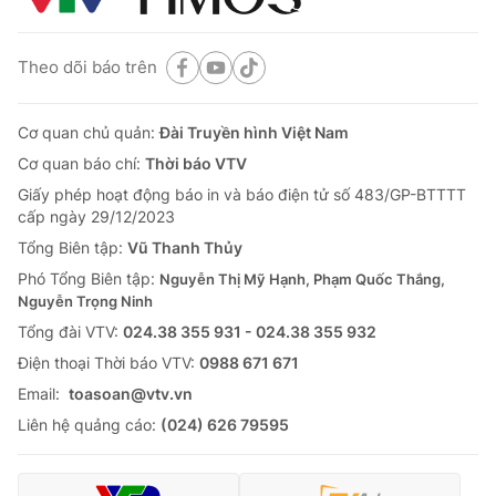
Theo dõi báo trên
Cơ quan chủ quản:
Đài Truyền hình Việt Nam
Cơ quan báo chí:
Thời báo VTV
Giấy phép hoạt động báo in và báo điện tử số 483/GP-BTTTT
cấp ngày 29/12/2023
Tổng Biên tập:
Vũ Thanh Thủy
Phó Tổng Biên tập:
Nguyễn Thị Mỹ Hạnh, Phạm Quốc Thắng,
Nguyễn Trọng Ninh
Tổng đài VTV:
024.38 355 931 - 024.38 355 932
Ðiện thoại Thời báo VTV:
0988 671 671
Email:
toasoan@vtv.vn
Liên hệ quảng cáo:
(024) 626 79595