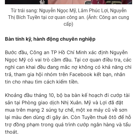
Photo
Infographic
Từ trái sang: Nguyễn Ngọc Mỹ, Lâm Phúc Lợi, Nguyễn
Thị Bích Tuyền tại cơ quan công an. (Ảnh: Công an cung
cấp)
Video
Shorts video
Bàn tính kỹ, hành động chuyên nghiệp
VTV Money
VTV Thể thao
Bước đầu, Công an TP Hồ Chí Minh xác định Nguyễn
Ngọc Mỹ có vai trò cầm đầu. Tại cơ quan điều tra, các
VTV Sức khoẻ
Bất động sản
nghi can khai đều đang mắc nợ không có khả năng chi
trả, tham gia hội nhóm trên Facebook kết bạn, nhắn
Thị trường 24h
Tấm lòng Việt
tin cho nhau tìm cách kiếm tiền.
Khoảng đầu tháng 10, bộ ba bàn kế hoạch đi cướp tài
VTV4
Vươn mình bằng AI
sản tại Phòng giao dịch Nhị Xuân. Mỹ và Lợi đã đặt
mua trên mạng 2 súng tự chế, một xe máy cũ về sơn
VTV9
VTV8
lại màu đen dùng đi gây án. Còn Tuyền thuê ôtô để hỗ
trợ đồng phạm trong quá trình cướp ngân hàng và tẩu
thoát.
Liên hệ tòa soạn
English