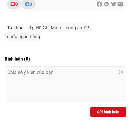
0
0
Từ khóa:
Tp Hồ Chí Minh
công an TP
cướp ngân hàng
Bình luận
(
0
)
Gửi bình luận