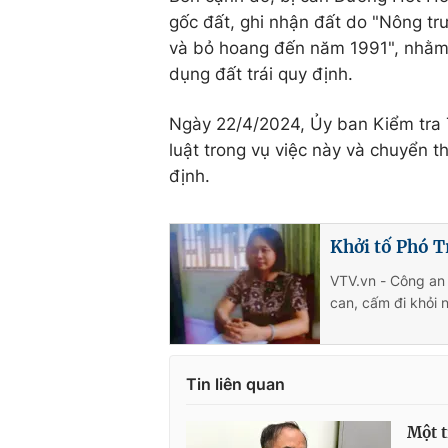
gốc đất, ghi nhận đất do "Nông tr
và bỏ hoang đến năm 1991", nhằm
dụng đất trái quy định.
Ngày 22/4/2024, Ủy ban Kiểm tra 
luật trong vụ việc này và chuyển t
định.
Khởi tố Phó T
VTV.vn - Công an 
can, cấm đi khỏi 
Tin liên quan
Một t