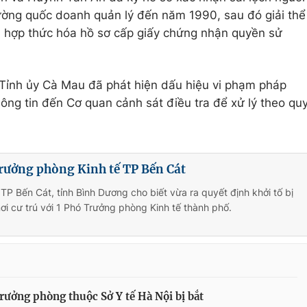
ường quốc doanh quản lý đến năm 1990, sau đó giải thể
 hợp thức hóa hồ sơ cấp giấy chứng nhận quyền sử
Tỉnh ủy Cà Mau đã phát hiện dấu hiệu vi phạm pháp
hông tin đến Cơ quan cảnh sát điều tra để xử lý theo qu
rưởng phòng Kinh tế TP Bến Cát
TP Bến Cát, tỉnh Bình Dương cho biết vừa ra quyết định khởi tố bị
nơi cư trú với 1 Phó Trưởng phòng Kinh tế thành phố.
rưởng phòng thuộc Sở Y tế Hà Nội bị bắt