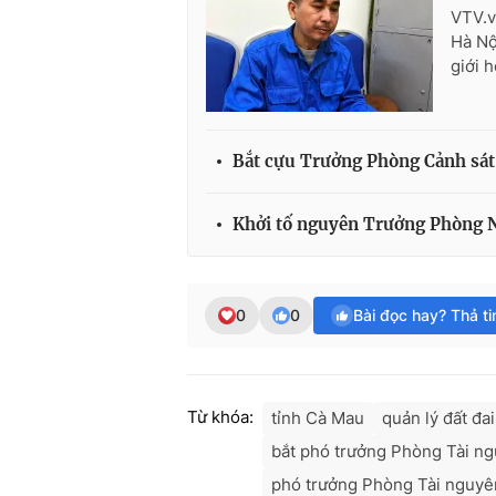
VTV.v
Hà Nộ
giới h
Bắt cựu Trưởng Phòng Cảnh sát
Khởi tố nguyên Trưởng Phòng N
0
0
Bài đọc hay? Thả t
Từ khóa:
tỉnh Cà Mau
quản lý đất đai
bắt phó trưởng Phòng Tài ng
phó trưởng Phòng Tài nguyê