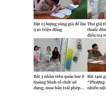
Đặt 13 lượng vàng giả để lừa
Thu giữ t
930 triệu đồng
thuốc đôn
điều tra v
Bắt 3 nhân viên quán bar ở
Bắt tạm 
Quảng Ninh tổ chức sử
“Phượng 
dụng, mua bán trái phép...
nhiều nội