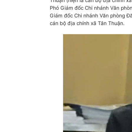
Thuận (hiện là cán bộ địa chính 
Phó Giám đốc Chi nhánh Văn phòng
Giám đốc Chi nhánh Văn phòng Đă
cán bộ địa chính xã Tân Thuận.