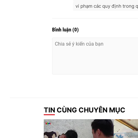
vi phạm các quy định trong q
Bình luận
(
0
)
TIN CÙNG CHUYÊN MỤC