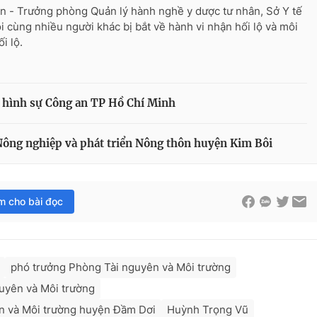
n - Trưởng phòng Quản lý hành nghề y dược tư nhân, Sở Y tế
i cùng nhiều người khác bị bắt về hành vi nhận hối lộ và môi
ối lộ.
 hình sự Công an TP Hồ Chí Minh
ông nghiệp và phát triển Nông thôn huyện Kim Bôi
im cho bài đọc
phó trưởng Phòng Tài nguyên và Môi trường
uyên và Môi trường
n và Môi trường huyện Đầm Dơi
Huỳnh Trọng Vũ