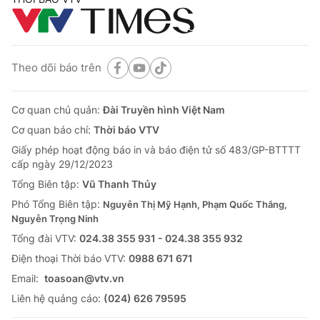
Theo dõi báo trên
Cơ quan chủ quản:
Đài Truyền hình Việt Nam
Cơ quan báo chí:
Thời báo VTV
Giấy phép hoạt động báo in và báo điện tử số 483/GP-BTTTT
cấp ngày 29/12/2023
Tổng Biên tập:
Vũ Thanh Thủy
Phó Tổng Biên tập:
Nguyễn Thị Mỹ Hạnh, Phạm Quốc Thắng,
Nguyễn Trọng Ninh
Tổng đài VTV:
024.38 355 931 - 024.38 355 932
Ðiện thoại Thời báo VTV:
0988 671 671
Email:
toasoan@vtv.vn
Liên hệ quảng cáo:
(024) 626 79595