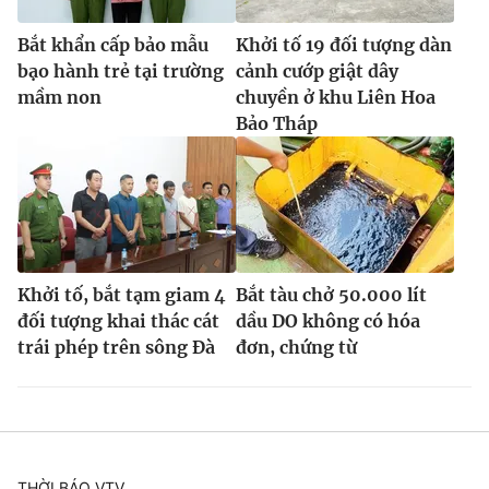
Bắt khẩn cấp bảo mẫu
Khởi tố 19 đối tượng dàn
bạo hành trẻ tại trường
cảnh cướp giật dây
mầm non
chuyền ở khu Liên Hoa
Bảo Tháp
Khởi tố, bắt tạm giam 4
Bắt tàu chở 50.000 lít
đối tượng khai thác cát
dầu DO không có hóa
trái phép trên sông Đà
đơn, chứng từ
THỜI BÁO VTV