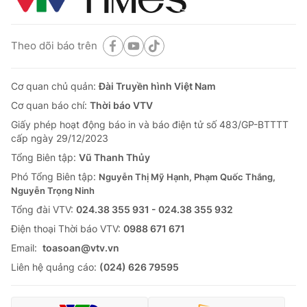
Theo dõi báo trên
Cơ quan chủ quản:
Đài Truyền hình Việt Nam
Cơ quan báo chí:
Thời báo VTV
Giấy phép hoạt động báo in và báo điện tử số 483/GP-BTTTT
cấp ngày 29/12/2023
Tổng Biên tập:
Vũ Thanh Thủy
Phó Tổng Biên tập:
Nguyễn Thị Mỹ Hạnh, Phạm Quốc Thắng,
Nguyễn Trọng Ninh
Tổng đài VTV:
024.38 355 931 - 024.38 355 932
Ðiện thoại Thời báo VTV:
0988 671 671
Email:
toasoan@vtv.vn
Liên hệ quảng cáo:
(024) 626 79595