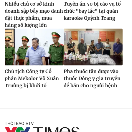
Nhiều chủ cơ sở kinh
Tuyên án 50 bị cáo vụ tổ
doanh sập bẫy mạo danh
chức "bay lắc" tại quán
đặt thực phẩm, mua
karaoke Quỳnh Trang
hàng số lượng lớn
Chủ tịch Công ty Cổ
Pha thuốc tân dược vào
phần Mekolor Võ Xuân
thuốc Đông y gia truyền
Trường bị khởi tố
để bán cho người bệnh
THỜI BÁO VTV