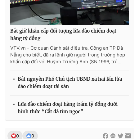
Bắt giữ khẩn cấp đối tượng lừa đảo chiếm đoạt
hàng tỷ đồng
VTV.vn - Cơ quan Cảnh sát điều tra, Công an TP Đà
Nẵng cho biết, đã ra lệnh giữ người trong trường hợp
khẩn cấp đối với Huỳnh Trường Anh (SN 1996, trú...
Bắt nguyên Phó Chủ tịch UBND xã hai lần lừa
đảo chiếm đoạt tài sản
Lừa đảo chiếm đoạt hàng trăm tỷ đồng dưới
hình thức “Cắt đá tìm ngọc”
0
0