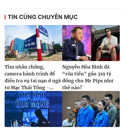
TIN CÙNG CHUYÊN MỤC
Tìm nhân chứng,
Nguyễn Hòa Bình đã
camera hành trình để
“rửa tiền" gần 319 tỷ
điều tra vụ tai nạn ở ngã
đồng cho Mr Pips như
tư Mạc Thái Tông -...
thế nào?