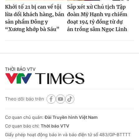
Khởi tố 21 bị can về tội
Sắp xét xử Chủ tịch Tập
lừa dối khách hàng, bán
đoàn Mỹ Hạnh vụ chiếm
sản phẩm Đông y
đoạt 194 tỷ đồng từ dự
“Xương khớp bà Sáu”
án trồng sâm Ngọc Linh
THỜI BÁO VTV
Theo dõi báo trên
Cơ quan chủ quản:
Đài Truyền hình Việt Nam
Cơ quan báo chí:
Thời báo VTV
Giấy phép hoạt động báo in và báo điện tử số 483/GP-BTTTT