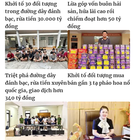
Khởi tố 30 đối tượng
Lừa góp vốn buôn hải
trong đường dây đánh
sản, hứa lãi cao rồi
bạc, rửa tiền 30.000 tỷ
chiếm đoạt hơn 50 tỷ
đồng
đồng
Triệt phá đường dây
Khởi tố đối tượng mua
đánh bạc, rửa tiền xuyên
bán gần 3 tạ pháo hoa nổ
quốc gia, giao dịch hơn
340 tỷ đồng