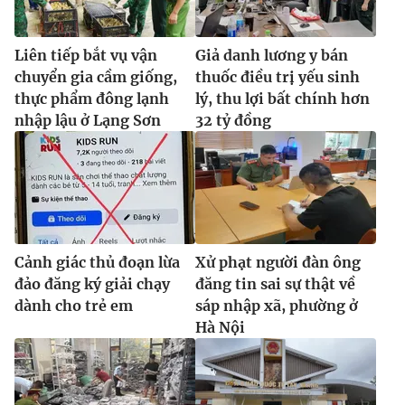
Liên tiếp bắt vụ vận
Giả danh lương y bán
chuyển gia cầm giống,
thuốc điều trị yếu sinh
thực phẩm đông lạnh
lý, thu lợi bất chính hơn
nhập lậu ở Lạng Sơn
32 tỷ đồng
Cảnh giác thủ đoạn lừa
Xử phạt người đàn ông
đảo đăng ký giải chạy
đăng tin sai sự thật về
dành cho trẻ em
sáp nhập xã, phường ở
Hà Nội