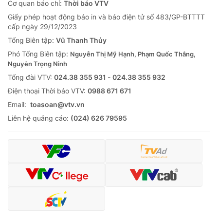
Cơ quan báo chí:
Thời báo VTV
Giấy phép hoạt động báo in và báo điện tử số 483/GP-BTTTT
cấp ngày 29/12/2023
Tổng Biên tập:
Vũ Thanh Thủy
Phó Tổng Biên tập:
Nguyễn Thị Mỹ Hạnh, Phạm Quốc Thắng,
Nguyễn Trọng Ninh
Tổng đài VTV:
024.38 355 931 - 024.38 355 932
Ðiện thoại Thời báo VTV:
0988 671 671
Email:
toasoan@vtv.vn
Liên hệ quảng cáo:
(024) 626 79595