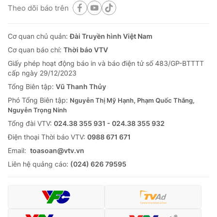
Theo dõi báo trên
Cơ quan chủ quản:
Đài Truyền hình Việt Nam
Cơ quan báo chí:
Thời báo VTV
Giấy phép hoạt động báo in và báo điện tử số 483/GP-BTTTT
cấp ngày 29/12/2023
Tổng Biên tập:
Vũ Thanh Thủy
Phó Tổng Biên tập:
Nguyễn Thị Mỹ Hạnh, Phạm Quốc Thắng,
Nguyễn Trọng Ninh
Tổng đài VTV:
024.38 355 931 - 024.38 355 932
Ðiện thoại Thời báo VTV:
0988 671 671
Email:
toasoan@vtv.vn
Liên hệ quảng cáo:
(024) 626 79595