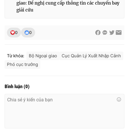
giao: Đề nghị cung cấp thông tin các chuyến bay
giải cứu
0
0
Từ khóa:
Bộ Ngoại giao
Cục Quản Lý Xuất Nhập Cảnh
Phó cục trưởng
Bình luận
(
0
)