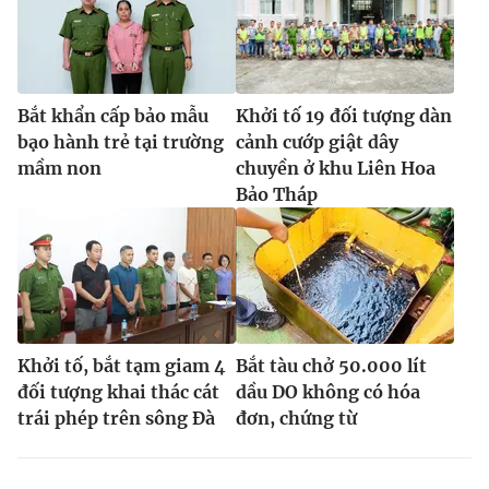
Bắt khẩn cấp bảo mẫu
Khởi tố 19 đối tượng dàn
bạo hành trẻ tại trường
cảnh cướp giật dây
mầm non
chuyền ở khu Liên Hoa
Bảo Tháp
Khởi tố, bắt tạm giam 4
Bắt tàu chở 50.000 lít
đối tượng khai thác cát
dầu DO không có hóa
trái phép trên sông Đà
đơn, chứng từ