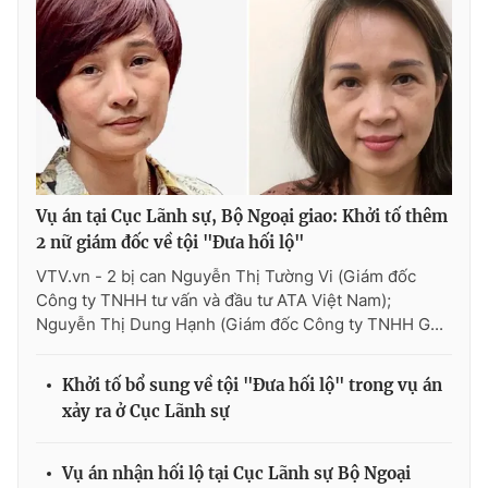
Vụ án tại Cục Lãnh sự, Bộ Ngoại giao: Khởi tố thêm
2 nữ giám đốc về tội "Đưa hối lộ"
VTV.vn - 2 bị can Nguyễn Thị Tường Vi (Giám đốc
Công ty TNHH tư vấn và đầu tư ATA Việt Nam);
Nguyễn Thị Dung Hạnh (Giám đốc Công ty TNHH G...
Khởi tố bổ sung về tội "Đưa hối lộ" trong vụ án
xảy ra ở Cục Lãnh sự
Vụ án nhận hối lộ tại Cục Lãnh sự Bộ Ngoại