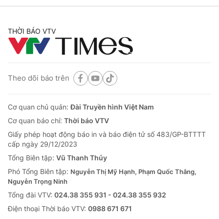
THỜI BÁO VTV
Theo dõi báo trên
Cơ quan chủ quản:
Đài Truyền hình Việt Nam
Cơ quan báo chí:
Thời báo VTV
Giấy phép hoạt động báo in và báo điện tử số 483/GP-BTTTT
cấp ngày 29/12/2023
Tổng Biên tập:
Vũ Thanh Thủy
Phó Tổng Biên tập:
Nguyễn Thị Mỹ Hạnh, Phạm Quốc Thắng,
Nguyễn Trọng Ninh
Tổng đài VTV:
024.38 355 931 - 024.38 355 932
Ðiện thoại Thời báo VTV:
0988 671 671