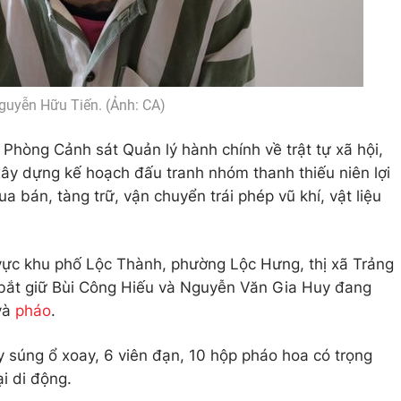
guyễn Hữu Tiến. (Ảnh: CA)
i Phòng Cảnh sát Quản lý hành chính về trật tự xã hội,
ây dựng kế hoạch đấu tranh nhóm thanh thiếu niên lợi
bán, tàng trữ, vận chuyển trái phép vũ khí, vật liệu
 vực khu phố Lộc Thành, phường Lộc Hưng, thị xã Trảng
 bắt giữ Bùi Công Hiếu và Nguyễn Văn Gia Huy đang
và
pháo
.
y súng ổ xoay, 6 viên đạn, 10 hộp pháo hoa có trọng
ại di động.