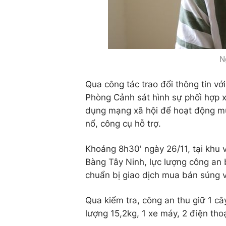
N
Qua công tác trao đổi thông tin vớ
Phòng Cảnh sát hình sự phối hợp x
dụng mạng xã hội để hoạt động mua 
nổ, công cụ hỗ trợ.
Khoảng 8h30' ngày 26/11, tại khu
Bàng Tây Ninh, lực lượng công an
chuẩn bị giao dịch mua bán súng 
Qua kiểm tra, công an thu giữ 1 câ
lượng 15,2kg, 1 xe máy, 2 điện tho