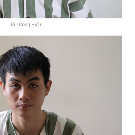
Bùi Công Hiếu