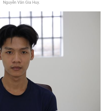
Nguyễn Văn Gia Huy.