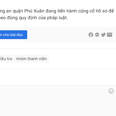
ông an quận Phú Xuân đang tiến hành củng cố hồ sơ để
heo đúng quy định của pháp luật.
im cho bài đọc
iều tra
nhóm thanh niên