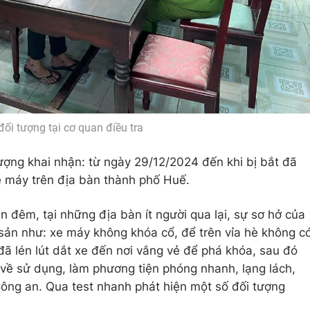
đối tượng tại cơ quan điều tra
tượng khai nhận: từ ngày 29/12/2024 đến khi bị bắt đã
xe máy trên địa bàn thành phố Huế.
n đêm, tại những địa bàn ít người qua lại, sự sơ hở của
 sản như: xe máy không khóa cổ, để trên vỉa hè không c
đã lén lút dắt xe đến nơi vắng vẻ để phá khóa, sau đó
về sử dụng, làm phương tiện phóng nhanh, lạng lách,
Công an. Qua test nhanh phát hiện một số đối tượng