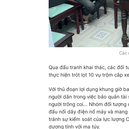
Các 
Qua đấu tranh khai thác, các đối 
thực hiện trót lọt 10 vụ trộm cắp 
Với thủ đoạn lợi dụng khung giờ ba
người dân trong việc bảo quản tài
người trông coi... Nhóm đối tượng 
đấu nối dây điện nổ máy và mang 
tránh sự kiểm soát của lực lượng 
dương tính với ma túy.