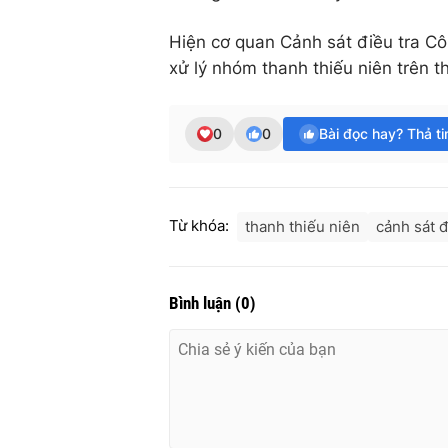
Hiện cơ quan Cảnh sát điều tra C
xử lý nhóm thanh thiếu niên trên t
0
0
Bài đọc hay? Thả t
Từ khóa:
thanh thiếu niên
cảnh sát đ
Bình luận
(
0
)