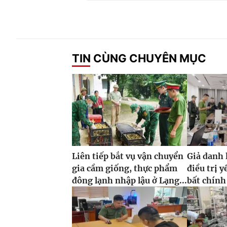
TIN CÙNG CHUYÊN MỤC
Liên tiếp bắt vụ vận chuyển
Giả danh 
gia cầm giống, thực phẩm
điều trị y
đông lạnh nhập lậu ở Lạng...
bất chính