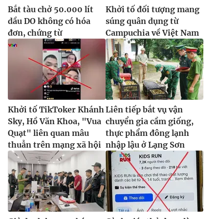
Bắt tàu chở 50.000 lít
Khởi tố đối tượng mang
dầu DO không có hóa
súng quân dụng từ
đơn, chứng từ
Campuchia về Việt Nam
Khởi tố TikToker Khánh
Liên tiếp bắt vụ vận
Sky, Hồ Văn Khoa, "Vua
chuyển gia cầm giống,
Quạt" liên quan mâu
thực phẩm đông lạnh
thuẫn trên mạng xã hội
nhập lậu ở Lạng Sơn