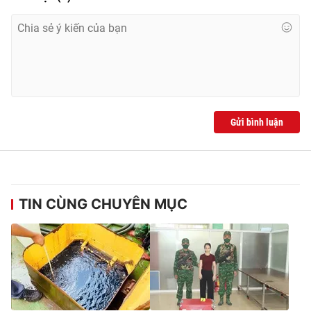
Gửi bình luận
TIN CÙNG CHUYÊN MỤC