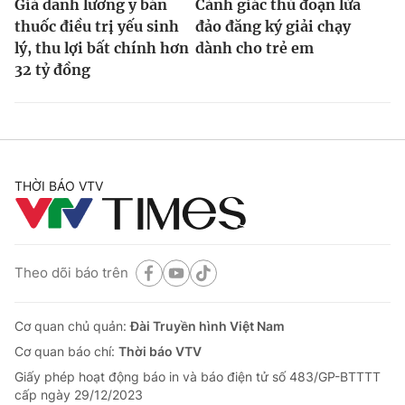
Giả danh lương y bán
Cảnh giác thủ đoạn lừa
thuốc điều trị yếu sinh
đảo đăng ký giải chạy
lý, thu lợi bất chính hơn
dành cho trẻ em
32 tỷ đồng
THỜI BÁO VTV
Theo dõi báo trên
Cơ quan chủ quản:
Đài Truyền hình Việt Nam
Cơ quan báo chí:
Thời báo VTV
Giấy phép hoạt động báo in và báo điện tử số 483/GP-BTTTT
cấp ngày 29/12/2023