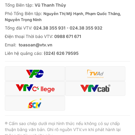
Tổng Biên tập:
Vũ Thanh Thủy
Phó Tổng Biên tập:
Nguyễn Thị Mỹ Hạnh, Phạm Quốc Thắng,
Nguyễn Trọng Ninh
Tổng đài VTV:
024.38 355 931 - 024.38 355 932
Ðiện thoại Thời báo VTV:
0988 671 671
Email:
toasoan@vtv.vn
Liên hệ quảng cáo:
(024) 626 79595
® Cấm sao chép dưới mọi hình thức nếu không có sự chấp
thuận bằng văn bản. Ghi rõ nguồn VTV.vn khi phát hành lại