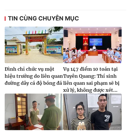
TIN CÙNG CHUYÊN MỤC
Đình chỉ chức vụ một
Vụ 147 điểm 10 toán tại
hiệu trưởng do liên quan
Tuyên Quang: Thí sinh
đường dây cá độ bóng đá
liên quan sai phạm sẽ bị
xử lý, không được xét...