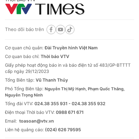
Theo dõi báo trên
Cơ quan chủ quản:
Đài Truyền hình Việt Nam
Cơ quan báo chí:
Thời báo VTV
Giấy phép hoạt động báo in và báo điện tử số 483/GP-BTTTT
cấp ngày 29/12/2023
Tổng Biên tập:
Vũ Thanh Thủy
Phó Tổng Biên tập:
Nguyễn Thị Mỹ Hạnh, Phạm Quốc Thắng,
Nguyễn Trọng Ninh
Tổng đài VTV:
024.38 355 931 - 024.38 355 932
Ðiện thoại Thời báo VTV:
0988 671 671
Email:
toasoan@vtv.vn
Liên hệ quảng cáo:
(024) 626 79595