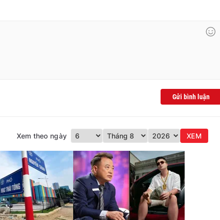
Gửi bình luận
Xem theo ngày
XEM