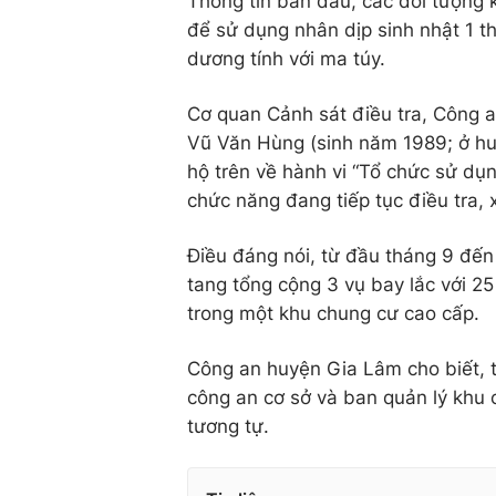
Thông tin ban đầu, các đối tượng
để sử dụng nhân dịp sinh nhật 1 t
dương tính với ma túy.
Cơ quan Cảnh sát điều tra, Công a
Vũ Văn Hùng (sinh năm 1989; ở hu
hộ trên về hành vi “Tổ chức sử dụn
chức năng đang tiếp tục điều tra, x
Điều đáng nói, từ đầu tháng 9 đến
tang tổng cộng 3 vụ bay lắc với 2
trong một khu chung cư cao cấp.
Công an huyện Gia Lâm cho biết, tr
công an cơ sở và ban quản lý khu c
tương tự.