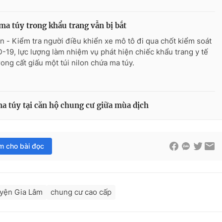
ma túy trong khẩu trang vẫn bị bắt
n - Kiểm tra người điều khiển xe mô tô đi qua chốt kiểm soát
-19, lực lượng làm nhiệm vụ phát hiện chiếc khẩu trang y tế
rong cất giấu một túi nilon chứa ma túy.
ma túy tại căn hộ chung cư giữa mùa dịch
im cho bài đọc
yện Gia Lâm
chung cư cao cấp