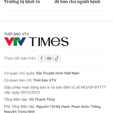
Trường bị khởi tố
để bán cho người bệnh
THỜI BÁO VTV
Theo dõi báo trên
Cơ quan chủ quản:
Đài Truyền hình Việt Nam
Cơ quan báo chí:
Thời báo VTV
Giấy phép hoạt động báo in và báo điện tử số 483/GP-BTTTT
cấp ngày 29/12/2023
Tổng Biên tập:
Vũ Thanh Thủy
Phó Tổng Biên tập:
Nguyễn Thị Mỹ Hạnh, Phạm Quốc Thắng,
Nguyễn Trọng Ninh