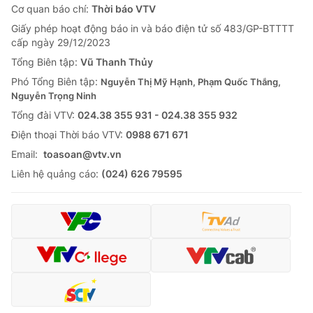
Cơ quan báo chí:
Thời báo VTV
Giấy phép hoạt động báo in và báo điện tử số 483/GP-BTTTT
cấp ngày 29/12/2023
Tổng Biên tập:
Vũ Thanh Thủy
Phó Tổng Biên tập:
Nguyễn Thị Mỹ Hạnh, Phạm Quốc Thắng,
Nguyễn Trọng Ninh
Tổng đài VTV:
024.38 355 931 - 024.38 355 932
Ðiện thoại Thời báo VTV:
0988 671 671
Email:
toasoan@vtv.vn
Liên hệ quảng cáo:
(024) 626 79595