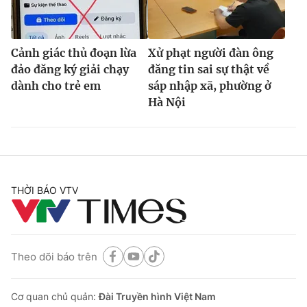
Cảnh giác thủ đoạn lừa
Xử phạt người đàn ông
đảo đăng ký giải chạy
đăng tin sai sự thật về
dành cho trẻ em
sáp nhập xã, phường ở
Hà Nội
THỜI BÁO VTV
Theo dõi báo trên
Cơ quan chủ quản:
Đài Truyền hình Việt Nam