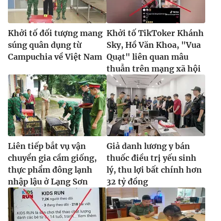
Khởi tố đối tượng mang
Khởi tố TikToker Khánh
súng quân dụng từ
Sky, Hồ Văn Khoa, "Vua
Campuchia về Việt Nam
Quạt" liên quan mâu
thuẫn trên mạng xã hội
Liên tiếp bắt vụ vận
Giả danh lương y bán
chuyển gia cầm giống,
thuốc điều trị yếu sinh
thực phẩm đông lạnh
lý, thu lợi bất chính hơn
nhập lậu ở Lạng Sơn
32 tỷ đồng