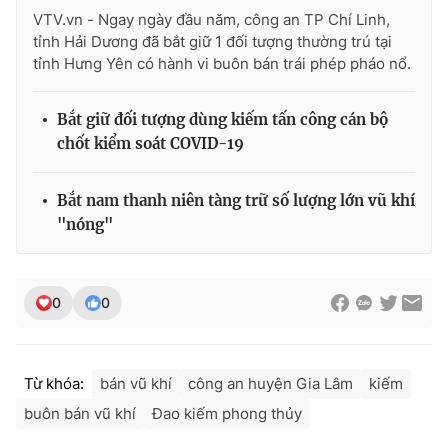
VTV.vn - Ngay ngày đầu năm, công an TP Chí Linh,
tỉnh Hải Dương đã bắt giữ 1 đối tượng thường trú tại
tỉnh Hưng Yên có hành vi buôn bán trái phép pháo nổ.
Bắt giữ đối tượng dùng kiếm tấn công cán bộ
chốt kiểm soát COVID-19
Bắt nam thanh niên tàng trữ số lượng lớn vũ khí
"nóng"
0
0
Từ khóa:
bán vũ khí
công an huyện Gia Lâm
kiếm
buôn bán vũ khí
Đao kiếm phong thủy