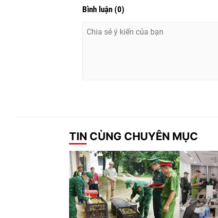
Bình luận
(
0
)
TIN CÙNG CHUYÊN MỤC