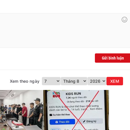
Gửi bình luận
Xem theo ngày
XEM