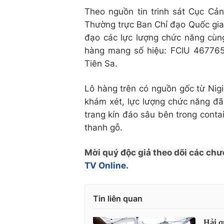
Theo nguồn tin trinh sát Cục Cả
Thường trực Ban Chỉ đạo Quốc gia 
đạo các lực lượng chức năng cùng
hàng mang số hiệu: FCIU 46776
Tiên Sa.
Lô hàng trên có nguồn gốc từ Nigi
khám xét, lực lượng chức năng đã
trang kín đáo sâu bên trong con
thanh gỗ.
Mời quý độc giả theo dõi các chư
TV Online
.
Tin liên quan
Hải q