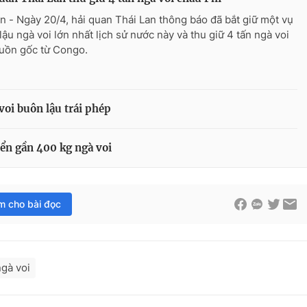
n - Ngày 20/4, hải quan Thái Lan thông báo đã bắt giữ một vụ
lậu ngà voi lớn nhất lịch sử nước này và thu giữ 4 tấn ngà voi
uồn gốc từ Congo.
voi buôn lậu trái phép
yển gần 400 kg ngà voi
im cho bài đọc
ngà voi