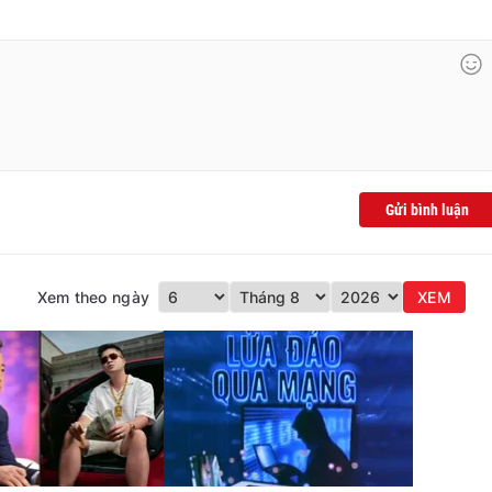
Gửi bình luận
Xem theo ngày
XEM