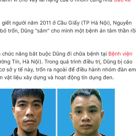
án giết người năm 2011 ở Cầu Giấy (TP Hà Nội), Nguyễn
h bỏ trốn, Dũng "sắm" cho mình một bệnh án tâm thần rồ
n chức năng bắt buộc Dũng đi chữa bệnh tại
Bệnh viện
ng Tín, Hà Nội). Trong quá trình điều trị, Dũng bị cáo
 cơ sở y tế này, trốn ra ngoài để điều hành nhóm đàn em
ôn vật liệu xây dựng và hoạt động tín dụng đen.