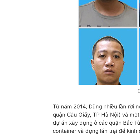
C
Từ năm 2014, Dũng nhiều lần rời n
quận Cầu Giấy, TP Hà Nội) và một 
dự án xây dựng ở các quận Bắc Từ
container và dựng lán trại để kinh