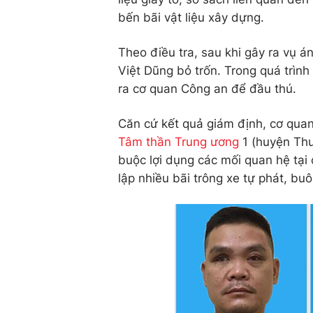
bến bãi vật liệu xây dựng.
Theo điều tra, sau khi gây ra vụ 
Việt Dũng bỏ trốn. Trong quá trìn
ra cơ quan Công an để đầu thú.
Căn cứ kết quả giám định, cơ qua
Tâm thần Trung ương
1 (huyện Thườ
buộc lợi dụng các mối quan hệ tại
lập nhiều bãi trông xe tự phát, bu