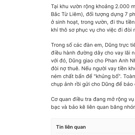
Tại khu vườn rộng khoảng 2.000 
Bắc Từ Liêm), đối tượng dựng 7 ph
ở sinh hoạt, trong vườn, đi thu tiề
khí thô sơ phục vụ cho việc đi đòi 
Trong số các đàn em, Dũng trực ti
điều hành đường dây cho vay lãi n
với đó, Dũng giao cho Phan Anh Nh
đòi nợ thuê. Nếu người vay tiền kh
ném chất bẩn để "khủng bố". Toàn
chụp ảnh rồi gửi cho Dũng để báo 
Cơ quan điều tra đang mở rộng vụ
bạc và bảo kê liên quan băng nh
Tin liên quan