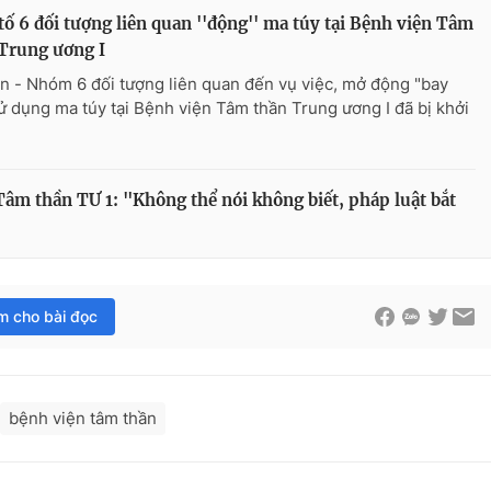
tố 6 đối tượng liên quan ''động'' ma túy tại Bệnh viện Tâm
Trung ương I
n - Nhóm 6 đối tượng liên quan đến vụ việc, mở động "bay
sử dụng ma túy tại Bệnh viện Tâm thần Trung ương I đã bị khởi
Tâm thần TƯ 1: "Không thể nói không biết, pháp luật bắt
im cho bài đọc
bệnh viện tâm thần