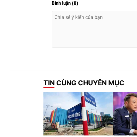
Bình luận
(
0
)
TIN CÙNG CHUYÊN MỤC