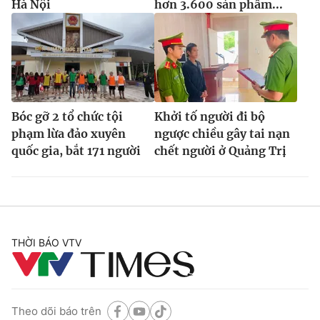
Hà Nội
hơn 3.600 sản phẩm...
Bóc gỡ 2 tổ chức tội
Khởi tố người đi bộ
phạm lừa đảo xuyên
ngược chiều gây tai nạn
quốc gia, bắt 171 người
chết người ở Quảng Trị
THỜI BÁO VTV
Theo dõi báo trên