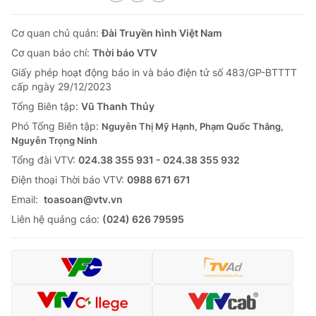
Cơ quan chủ quản:
Đài Truyền hình Việt Nam
Cơ quan báo chí:
Thời báo VTV
Giấy phép hoạt động báo in và báo điện tử số 483/GP-BTTTT
cấp ngày 29/12/2023
Tổng Biên tập:
Vũ Thanh Thủy
Phó Tổng Biên tập:
Nguyễn Thị Mỹ Hạnh, Phạm Quốc Thắng,
Nguyễn Trọng Ninh
Tổng đài VTV:
024.38 355 931 - 024.38 355 932
Ðiện thoại Thời báo VTV:
0988 671 671
Email:
toasoan@vtv.vn
Liên hệ quảng cáo:
(024) 626 79595