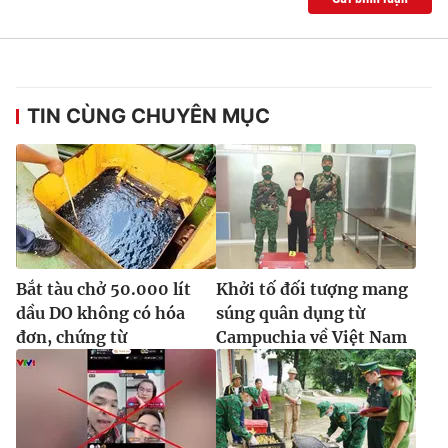
TIN CÙNG CHUYÊN MỤC
Bắt tàu chở 50.000 lít
Khởi tố đối tượng mang
dầu DO không có hóa
súng quân dụng từ
đơn, chứng từ
Campuchia về Việt Nam