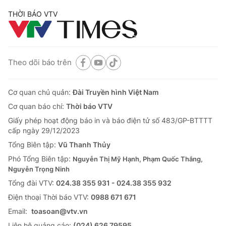
THỜI BÁO VTV
Theo dõi báo trên
Cơ quan chủ quản:
Đài Truyền hình Việt Nam
Cơ quan báo chí:
Thời báo VTV
Giấy phép hoạt động báo in và báo điện tử số 483/GP-BTTTT
cấp ngày 29/12/2023
Tổng Biên tập:
Vũ Thanh Thủy
Phó Tổng Biên tập:
Nguyễn Thị Mỹ Hạnh, Phạm Quốc Thắng,
Nguyễn Trọng Ninh
Tổng đài VTV:
024.38 355 931 - 024.38 355 932
Ðiện thoại Thời báo VTV:
0988 671 671
Email:
toasoan@vtv.vn
Liên hệ quảng cáo:
(024) 626 79595