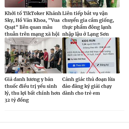
Khởi tố TikToker Khánh
Liên tiếp bắt vụ vận
Sky, Hồ Văn Khoa, "Vua
chuyển gia cầm giống,
Quạt" liên quan mâu
thực phẩm đông lạnh
thuẫn trên mạng xã hội
nhập lậu ở Lạng Sơn
Giả danh lương y bán
Cảnh giác thủ đoạn lừa
thuốc điều trị yếu sinh
đảo đăng ký giải chạy
lý, thu lợi bất chính hơn
dành cho trẻ em
32 tỷ đồng