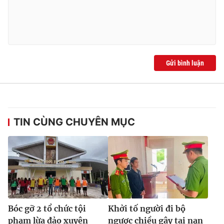
Gửi bình luận
TIN CÙNG CHUYÊN MỤC
Bóc gỡ 2 tổ chức tội
Khởi tố người đi bộ
phạm lừa đảo xuyên
ngược chiều gây tai nạn