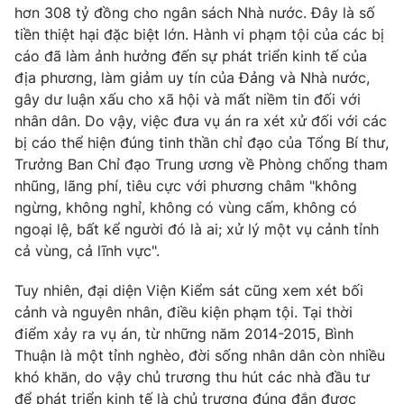
hơn 308 tỷ đồng cho ngân sách Nhà nước. Đây là số
tiền thiệt hại đặc biệt lớn. Hành vi phạm tội của các bị
cáo đã làm ảnh hưởng đến sự phát triển kinh tế của
địa phương, làm giảm uy tín của Đảng và Nhà nước,
gây dư luận xấu cho xã hội và mất niềm tin đối với
nhân dân. Do vậy, việc đưa vụ án ra xét xử đối với các
bị cáo thể hiện đúng tinh thần chỉ đạo của Tổng Bí thư,
Trưởng Ban Chỉ đạo Trung ương về Phòng chống tham
nhũng, lãng phí, tiêu cực với phương châm "không
ngừng, không nghỉ, không có vùng cấm, không có
ngoại lệ, bất kể người đó là ai; xử lý một vụ cảnh tỉnh
cả vùng, cả lĩnh vực".
Tuy nhiên, đại diện Viện Kiểm sát cũng xem xét bối
cảnh và nguyên nhân, điều kiện phạm tội. Tại thời
điểm xảy ra vụ án, từ những năm 2014-2015, Bình
Thuận là một tỉnh nghèo, đời sống nhân dân còn nhiều
khó khăn, do vậy chủ trương thu hút các nhà đầu tư
để phát triển kinh tế là chủ trương đúng đắn được