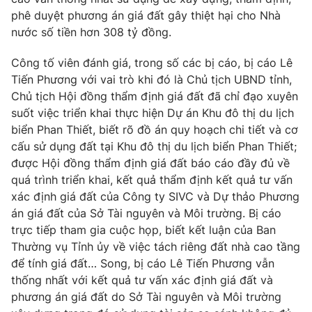
phê duyệt phương án giá đất gây thiệt hại cho Nhà
nước số tiền hơn 308 tỷ đồng.
Công tố viên đánh giá, trong số các bị cáo, bị cáo Lê
Tiến Phương với vai trò khi đó là Chủ tịch UBND tỉnh,
Chủ tịch Hội đồng thẩm định giá đất đã chỉ đạo xuyên
suốt việc triển khai thực hiện Dự án Khu đô thị du lịch
biển Phan Thiết, biết rõ đồ án quy hoạch chi tiết và cơ
cấu sử dụng đất tại Khu đô thị du lịch biển Phan Thiết;
được Hội đồng thẩm định giá đất báo cáo đầy đủ về
quá trình triển khai, kết quả thẩm định kết quả tư vấn
xác định giá đất của Công ty SIVC và Dự thảo Phương
án giá đất của Sở Tài nguyên và Môi trường. Bị cáo
trực tiếp tham gia cuộc họp, biết kết luận của Ban
Thường vụ Tỉnh ủy về việc tách riêng đất nhà cao tầng
để tính giá đất… Song, bị cáo Lê Tiến Phương vẫn
thống nhất với kết quả tư vấn xác định giá đất và
phương án giá đất do Sở Tài nguyên và Môi trường