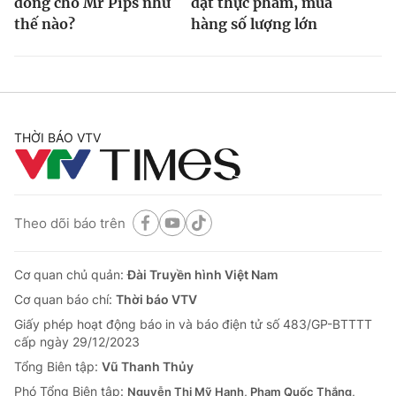
đồng cho Mr Pips như
đặt thực phẩm, mua
thế nào?
hàng số lượng lớn
THỜI BÁO VTV
Theo dõi báo trên
Cơ quan chủ quản:
Đài Truyền hình Việt Nam
Cơ quan báo chí:
Thời báo VTV
Giấy phép hoạt động báo in và báo điện tử số 483/GP-BTTTT
cấp ngày 29/12/2023
Tổng Biên tập:
Vũ Thanh Thủy
Phó Tổng Biên tập:
Nguyễn Thị Mỹ Hạnh, Phạm Quốc Thắng,