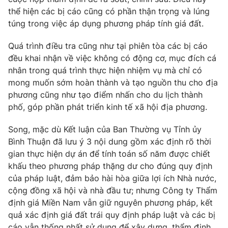
thể hiện các bị cáo cũng có phần thận trọng và lúng
túng trong việc áp dụng phương pháp tính giá đất.
Quá trình điều tra cũng như tại phiên tòa các bị cáo
đều khai nhận về việc không có động cơ, mục đích cá
nhân trong quá trình thực hiện nhiệm vụ mà chỉ có
mong muốn sớm hoàn thành và tạo nguồn thu cho địa
phương cũng như tạo điểm nhấn cho du lịch thành
phố, góp phần phát triển kinh tế xã hội địa phương.
Song, mặc dù Kết luận của Ban Thường vụ Tỉnh ủy
Bình Thuận đã lưu ý 3 nội dung gồm xác định rõ thời
gian thực hiện dự án để tính toán số năm được chiết
khấu theo phương pháp thặng dư cho đúng quy định
của pháp luật, đảm bảo hài hòa giữa lợi ích Nhà nước,
cộng đồng xã hội và nhà đầu tư; nhưng Công ty Thẩm
định giá Miền Nam vẫn giữ nguyên phương pháp, kết
quả xác định giá đất trái quy định pháp luật và các bị
cáo vẫn thống nhất sử dụng để xây dựng, thẩm định,