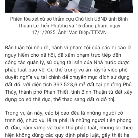
Phiên tòa xét xử sơ thẩm cựu Chủ tịch UBND tỉnh Bình
Thuận Lê Tiến Phương và 16 đồng phạm, ngày
17/1/2025. Ảnh: Văn Điệp/TTXVN
Bản luận tội nêu rõ, hành vi phạm tội của các bị cáo là
nguy hiểm cho xã hội, đã xâm phạm trực tiếp đến
công tác quản lý, sử dụng tài sản của Nhà nước được
pháp luật bảo vệ. Cụ thể trong vụ án này là việc phê
duyệt nghĩa vụ tài chính để chuyển mục đích sử dụng
đất đối với diện tích 363.523,6 m² đất tại phường Phú
Thủy, thành phố Phan Thiết, tỉnh Bình Thuận từ đất xây
dựng cơ sở thể dục, thể thao sang đất ở đô thị.
Trong vụ án này, các bị cáo đều là những người có
trình độ, chức vụ, lẽ ra phải là những người tiên phong
đi đầu, nắm vững và tuân thủ pháp luật, nhưng lại thực
hiện không đúng các quy định pháp luật, gây thiệt hại