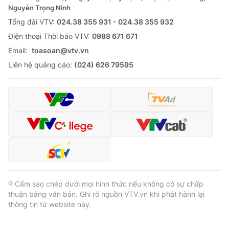
Nguyễn Trọng Ninh
Tổng đài VTV:
024.38 355 931 - 024.38 355 932
Ðiện thoại Thời báo VTV:
0988 671 671
Email:
toasoan@vtv.vn
Liên hệ quảng cáo:
(024) 626 79595
® Cấm sao chép dưới mọi hình thức nếu không có sự chấp
thuận bằng văn bản. Ghi rõ nguồn VTV.vn khi phát hành lại
thông tin từ website này.