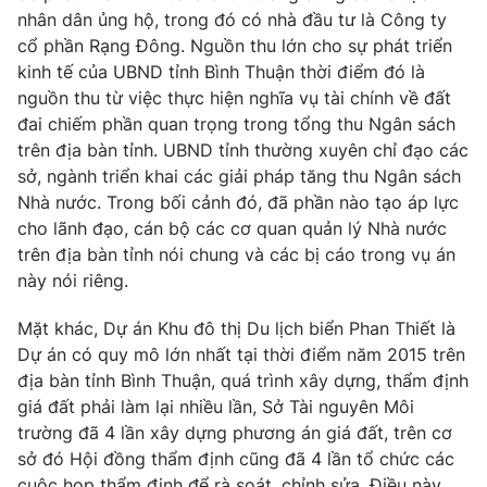
nhân dân ủng hộ, trong đó có nhà đầu tư là Công ty
cổ phần Rạng Đông. Nguồn thu lớn cho sự phát triển
kinh tế của UBND tỉnh Bình Thuận thời điểm đó là
nguồn thu từ việc thực hiện nghĩa vụ tài chính về đất
đai chiếm phần quan trọng trong tổng thu Ngân sách
trên địa bàn tỉnh. UBND tỉnh thường xuyên chỉ đạo các
sở, ngành triển khai các giải pháp tăng thu Ngân sách
Nhà nước. Trong bối cảnh đó, đã phần nào tạo áp lực
cho lãnh đạo, cán bộ các cơ quan quản lý Nhà nước
trên địa bàn tỉnh nói chung và các bị cáo trong vụ án
này nói riêng.
Mặt khác, Dự án Khu đô thị Du lịch biển Phan Thiết là
Dự án có quy mô lớn nhất tại thời điểm năm 2015 trên
địa bàn tỉnh Bình Thuận, quá trình xây dựng, thẩm định
giá đất phải làm lại nhiều lần, Sở Tài nguyên Môi
trường đã 4 lần xây dựng phương án giá đất, trên cơ
sở đó Hội đồng thẩm định cũng đã 4 lần tổ chức các
cuộc họp thẩm định để rà soát, chỉnh sửa. Điều này