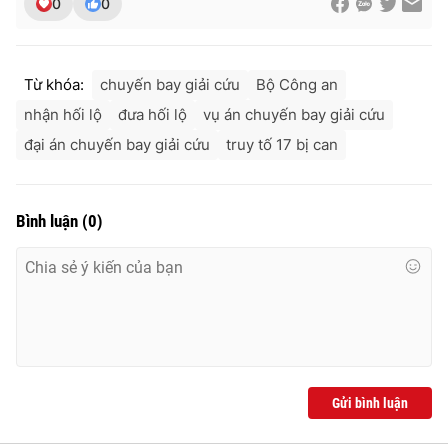
0
0
Từ khóa:
chuyến bay giải cứu
Bộ Công an
nhận hối lộ
đưa hối lộ
vụ án chuyến bay giải cứu
đại án chuyến bay giải cứu
truy tố 17 bị can
Bình luận
(
0
)
Gửi bình luận