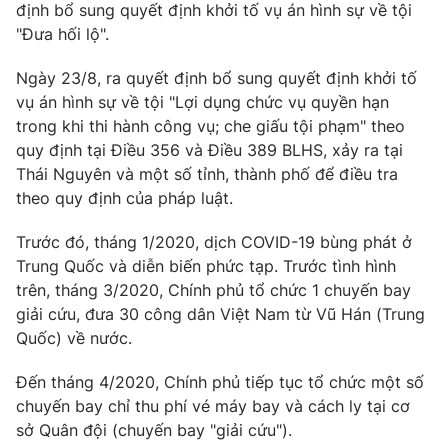
định bổ sung quyết định khởi tố vụ án hình sự về tội
"Đưa hối lộ".
Ngày 23/8, ra quyết định bổ sung quyết định khởi tố
vụ án hình sự về tội "Lợi dụng chức vụ quyền hạn
trong khi thi hành công vụ; che giấu tội phạm" theo
quy định tại Điều 356 và Điều 389 BLHS, xảy ra tại
Thái Nguyên và một số tỉnh, thành phố để điều tra
theo quy định của pháp luật.
Trước đó, tháng 1/2020, dịch COVID-19 bùng phát ở
Trung Quốc và diễn biến phức tạp. Trước tình hình
trên, tháng 3/2020, Chính phủ tổ chức 1 chuyến bay
giải cứu, đưa 30 công dân Việt Nam từ Vũ Hán (Trung
Quốc) về nước.
Đến tháng 4/2020, Chính phủ tiếp tục tổ chức một số
chuyến bay chỉ thu phí vé máy bay và cách ly tại cơ
sở Quân đội (chuyến bay "giải cứu").