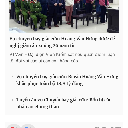
Vụ chuyến bay giải cứu: Hoàng Văn Hưng được đề
nghị giảm án xuống 20 năm tù
VTV.vn - Đại diện Viện Kiểm sát nêu quan điểm luận
tội đối với các bị cáo có kháng cáo.
Vụ chuyến bay giải cứu: Bị cáo Hoàng Văn Hưng
khắc phục toàn bộ 18,8 tỷ đồng
Tuyên án vụ Chuyến bay giải cứu: Bốn bị cáo
nhận án chung thân