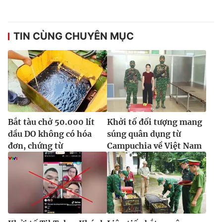
TIN CÙNG CHUYÊN MỤC
Bắt tàu chở 50.000 lít
Khởi tố đối tượng mang
dầu DO không có hóa
súng quân dụng từ
đơn, chứng từ
Campuchia về Việt Nam