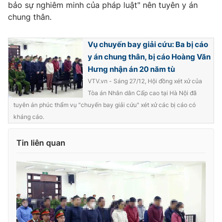
bảo sự nghiêm minh của pháp luật" nên tuyên y án
chung thân.
Vụ chuyến bay giải cứu: Ba bị cáo
y án chung thân, bị cáo Hoàng Văn
Hưng nhận án 20 năm tù
VTV.vn - Sáng 27/12, Hội đồng xét xử của
Tòa án Nhân dân Cấp cao tại Hà Nội đã
tuyên án phúc thẩm vụ "chuyến bay giải cứu" xét xử các bị cáo có
kháng cáo.
Tin liên quan