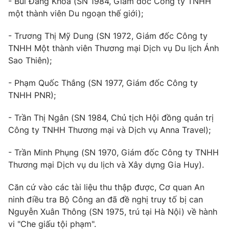
- Bùi Đăng Khoa (SN 1984, Giám đốc Công ty TNHH
một thành viên Du ngoạn thế giới);
- Trương Thị Mỹ Dung (SN 1972, Giám đốc Công ty
TNHH Một thành viên Thương mại Dịch vụ Du lịch Ánh
Sao Thiên);
- Phạm Quốc Thắng (SN 1977, Giám đốc Công ty
TNHH PNR);
- Trần Thị Ngân (SN 1984, Chủ tịch Hội đồng quản trị
Công ty TNHH Thương mại và Dịch vụ Anna Travel);
- Trần Minh Phụng (SN 1970, Giám đốc Công ty TNHH
Thương mại Dịch vụ du lịch và Xây dựng Gia Huy).
Căn cứ vào các tài liệu thu thập được, Cơ quan An
ninh điều tra Bộ Công an đã đề nghị truy tố bị can
Nguyễn Xuân Thông (SN 1975, trú tại Hà Nội) về hành
vi "Che giấu tội phạm".