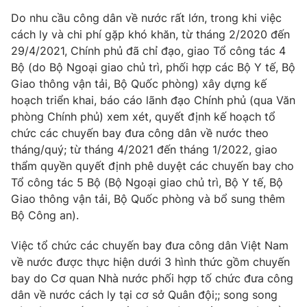
Do nhu cầu công dân về nước rất lớn, trong khi việc
cách ly và chi phí gặp khó khăn, từ tháng 2/2020 đến
29/4/2021, Chính phủ đã chỉ đạo, giao Tổ công tác 4
Bộ (do Bộ Ngoại giao chủ trì, phối hợp các Bộ Y tế, Bộ
Giao thông vận tải, Bộ Quốc phòng) xây dựng kế
hoạch triển khai, báo cáo lãnh đạo Chính phủ (qua Văn
phòng Chính phủ) xem xét, quyết định kế hoạch tổ
chức các chuyến bay đưa công dân về nước theo
tháng/quý; từ tháng 4/2021 đến tháng 1/2022, giao
thẩm quyền quyết định phê duyệt các chuyến bay cho
Tổ công tác 5 Bộ (Bộ Ngoại giao chủ trì, Bộ Y tế, Bộ
Giao thông vận tải, Bộ Quốc phòng và bổ sung thêm
Bộ Công an).
Việc tổ chức các chuyến bay đưa công dân Việt Nam
về nước được thực hiện dưới 3 hình thức gồm chuyến
bay do Cơ quan Nhà nước phối hợp tố chức đưa công
dân về nước cách ly tại cơ sở Quân đội;; song song