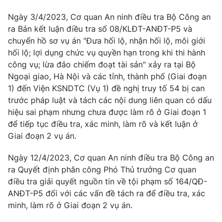
Ngày 3/4/2023, Cơ quan An ninh điều tra Bộ Công an
ra Bản kết luận điều tra số 08/KLĐT-ANĐT-P5 và
chuyển hồ sơ vụ án "Đưa hối lộ, nhận hối lộ, môi giới
hối lộ; lợi dụng chức vụ quyền hạn trong khi thi hành
công vụ; lừa đảo chiếm đoạt tài sản" xảy ra tại Bộ
Ngoại giao, Hà Nội và các tỉnh, thành phố (Giai đoạn
1) đến Viện KSNDTC (Vụ 1) đề nghị truy tố 54 bị can
trước pháp luật và tách các nội dung liên quan có dấu
hiệu sai phạm nhưng chưa được làm rõ ở Giai đoạn 1
để tiếp tục điều tra, xác minh, làm rõ và kết luận ở
Giai đoạn 2 vụ án.
Ngày 12/4/2023, Cơ quan An ninh điều tra Bộ Công an
ra Quyết định phân công Phó Thủ trưởng Cơ quan
điều tra giải quyết nguồn tin về tội phạm số 164/QĐ-
ANĐT-P5 đối với các vấn đề tách ra để điều tra, xác
minh, làm rõ ở Giai đoạn 2 vụ án.