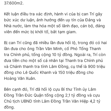
37.600m2.
Kết luận điều tra xác định, hành vi của bị can Trí gây
bức xúc dư luận, ảnh hưởng đến uy tín của Đảng và
Nhà nước, làm tha hóa một số lãnh đạo, cán bộ, đảng
viên đến mức bị khởi tố, bắt tạm giam.
Bị can Trí cũng đã nhiều lần đưa hối lộ, trong đó có hai
lần đưa cho ông Trần Văn Minh, cố Phó Tổng Thanh
tra Chính phủ, tổng cộng 10 tỷ đồng. Ngoài ra, Trí còn
đưa tiền cho một số cá nhân tại Thanh tra Chính phủ
và Chánh thanh tra tỉnh Lâm Đồng, cụ thể là 900 triệu
đồng cho Lê Quốc Khanh và 150 triệu đồng cho
Hoàng Văn Xuân.
Bên cạnh đó, Trí đã hối lộ cựu Bí thư Tỉnh ủy Lâm
Đồng Trần Đức Quận tổng cộng 2,1 tỷ đồng và cựu
Chủ tịch UBND tỉnh Lâm Đồng Trần Văn Hiệp 4,2 tỷ
đồng.