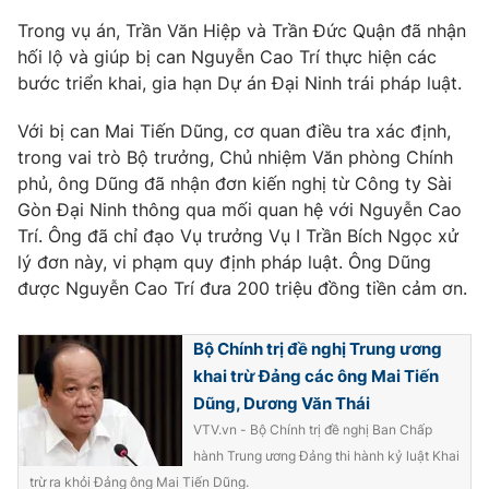
Trong vụ án, Trần Văn Hiệp và Trần Đức Quận đã nhận
hối lộ và giúp bị can Nguyễn Cao Trí thực hiện các
bước triển khai, gia hạn Dự án Đại Ninh trái pháp luật.
Với bị can Mai Tiến Dũng, cơ quan điều tra xác định,
trong vai trò Bộ trưởng, Chủ nhiệm Văn phòng Chính
phủ, ông Dũng đã nhận đơn kiến nghị từ Công ty Sài
Gòn Đại Ninh thông qua mối quan hệ với Nguyễn Cao
Trí. Ông đã chỉ đạo Vụ trưởng Vụ I Trần Bích Ngọc xử
lý đơn này, vi phạm quy định pháp luật. Ông Dũng
được Nguyễn Cao Trí đưa 200 triệu đồng tiền cảm ơn.
Bộ Chính trị đề nghị Trung ương
khai trừ Đảng các ông Mai Tiến
Dũng, Dương Văn Thái
VTV.vn - Bộ Chính trị đề nghị Ban Chấp
hành Trung ương Đảng thi hành kỷ luật Khai
trừ ra khỏi Đảng ông Mai Tiến Dũng.