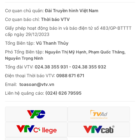
Cơ quan chủ quản:
Đài Truyền hình Việt Nam
Cơ quan báo chí:
Thời báo VTV
Giấy phép hoạt động báo in và báo điện tử số 483/GP-BTTTT
cấp ngày 29/12/2023
Tổng Biên tập:
Vũ Thanh Thủy
Phó Tổng Biên tập:
Nguyễn Thị Mỹ Hạnh, Phạm Quốc Thắng,
Nguyễn Trọng Ninh
Tổng đài VTV:
024.38 355 931 - 024.38 355 932
Ðiện thoại Thời báo VTV:
0988 671 671
Email:
toasoan@vtv.vn
Liên hệ quảng cáo:
(024) 626 79595