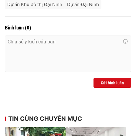
Dự án Khu đô thị Đại Ninh
Dự án Đại Ninh
Bình luận
(
0
)
Gửi bình luận
TIN CÙNG CHUYÊN MỤC