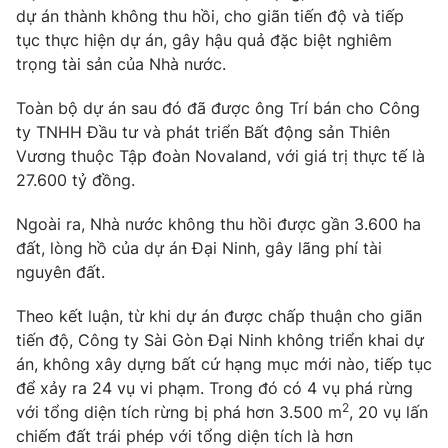
dự án thành không thu hồi, cho giãn tiến độ và tiếp
tục thực hiện dự án, gây hậu quả đặc biệt nghiêm
trọng tài sản của Nhà nước.
Toàn bộ dự án sau đó đã được ông Trí bán cho Công
ty TNHH Đầu tư và phát triển Bất động sản Thiên
Vương thuộc Tập đoàn Novaland, với giá trị thực tế là
27.600 tỷ đồng.
Ngoài ra, Nhà nước không thu hồi được gần 3.600 ha
đất, lòng hồ của dự án Đại Ninh, gây lãng phí tài
nguyên đất.
Theo kết luận, từ khi dự án được chấp thuận cho giãn
tiến độ, Công ty Sài Gòn Đại Ninh không triển khai dự
án, không xây dựng bất cứ hạng mục mới nào, tiếp tục
để xảy ra 24 vụ vi phạm. Trong đó có 4 vụ phá rừng
2
với tổng diện tích rừng bị phá hơn 3.500 m
, 20 vụ lấn
chiếm đất trái phép với tổng diện tích là hơn