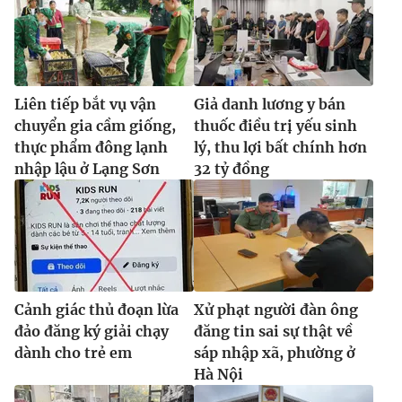
Liên tiếp bắt vụ vận
Giả danh lương y bán
chuyển gia cầm giống,
thuốc điều trị yếu sinh
thực phẩm đông lạnh
lý, thu lợi bất chính hơn
nhập lậu ở Lạng Sơn
32 tỷ đồng
Cảnh giác thủ đoạn lừa
Xử phạt người đàn ông
đảo đăng ký giải chạy
đăng tin sai sự thật về
dành cho trẻ em
sáp nhập xã, phường ở
Hà Nội