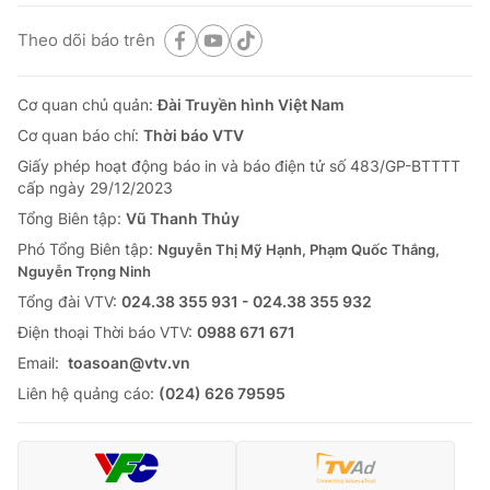
Theo dõi báo trên
Cơ quan chủ quản:
Đài Truyền hình Việt Nam
Cơ quan báo chí:
Thời báo VTV
Giấy phép hoạt động báo in và báo điện tử số 483/GP-BTTTT
cấp ngày 29/12/2023
Tổng Biên tập:
Vũ Thanh Thủy
Phó Tổng Biên tập:
Nguyễn Thị Mỹ Hạnh, Phạm Quốc Thắng,
Nguyễn Trọng Ninh
Tổng đài VTV:
024.38 355 931 - 024.38 355 932
Ðiện thoại Thời báo VTV:
0988 671 671
Email:
toasoan@vtv.vn
Liên hệ quảng cáo:
(024) 626 79595