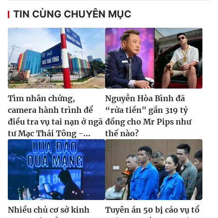
TIN CÙNG CHUYÊN MỤC
Tìm nhân chứng,
Nguyễn Hòa Bình đã
camera hành trình để
“rửa tiền" gần 319 tỷ
điều tra vụ tai nạn ở ngã
đồng cho Mr Pips như
tư Mạc Thái Tông -...
thế nào?
Nhiều chủ cơ sở kinh
Tuyên án 50 bị cáo vụ tổ