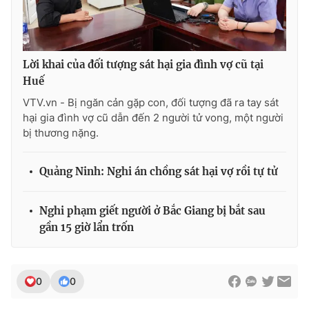
Lời khai của đối tượng sát hại gia đình vợ cũ tại
Huế
VTV.vn - Bị ngăn cản gặp con, đối tượng đã ra tay sát
hại gia đình vợ cũ dẫn đến 2 người tử vong, một người
bị thương nặng.
Quảng Ninh: Nghi án chồng sát hại vợ rồi tự tử
Nghi phạm giết người ở Bắc Giang bị bắt sau
gần 15 giờ lẩn trốn
0
0