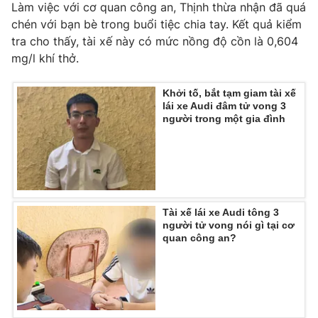
Làm việc với cơ quan công an, Thịnh thừa nhận đã quá
Photo
Infographic
chén với bạn bè trong buổi tiệc chia tay. Kết quả kiểm
tra cho thấy, tài xế này có mức nồng độ cồn là 0,604
mg/l khí thở.
Video
Shorts video
Khởi tố, bắt tạm giam tài xế
VTV Money
VTV Thể thao
lái xe Audi đâm tử vong 3
người trong một gia đình
VTV Sức khoẻ
Bất động sản
Thị trường 24h
Tấm lòng Việt
Tài xế lái xe Audi tông 3
người tử vong nói gì tại cơ
VTV4
Vươn mình bằng AI
quan công an?
VTV9
VTV8
Liên hệ tòa soạn
English