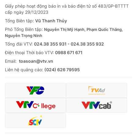
Giấy phép hoạt động báo in và báo điện tử số 483/GP-BTTTT
cấp ngày 29/12/2023
Tổng Biên tập:
Vũ Thanh Thủy
Phó Tổng Biên tập:
Nguyễn Thị Mỹ Hạnh, Phạm Quốc Thắng,
Nguyễn Trọng Ninh
Tổng đài VTV:
024.38 355 931 - 024.38 355 932
Ðiện thoại Thời báo VTV:
0988 671 671
Email:
toasoan@vtv.vn
Liên hệ quảng cáo:
(024) 626 79595