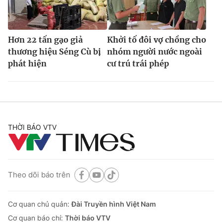
Hơn 22 tấn gạo giả
Khởi tố đôi vợ chồng cho
thương hiệu Séng Cù bị
nhóm người nước ngoài
phát hiện
cư trú trái phép
THỜI BÁO VTV
Theo dõi báo trên
Cơ quan chủ quản:
Đài Truyền hình Việt Nam
Cơ quan báo chí:
Thời báo VTV