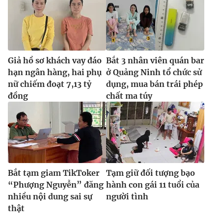
Giả hồ sơ khách vay đáo
Bắt 3 nhân viên quán bar
hạn ngân hàng, hai phụ
ở Quảng Ninh tổ chức sử
nữ chiếm đoạt 7,13 tỷ
dụng, mua bán trái phép
đồng
chất ma túy
Bắt tạm giam TikToker
Tạm giữ đối tượng bạo
“Phượng Nguyễn” đăng
hành con gái 11 tuổi của
nhiều nội dung sai sự
người tình
thật