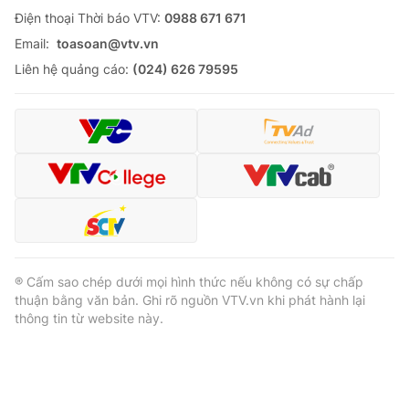
Ðiện thoại Thời báo VTV:
0988 671 671
Email:
toasoan@vtv.vn
Liên hệ quảng cáo:
(024) 626 79595
® Cấm sao chép dưới mọi hình thức nếu không có sự chấp
thuận bằng văn bản. Ghi rõ nguồn VTV.vn khi phát hành lại
thông tin từ website này.