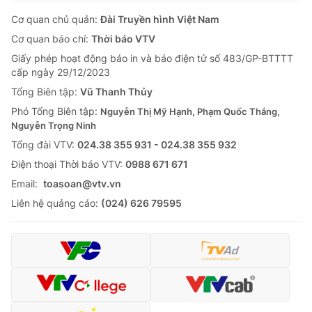
Cơ quan chủ quản:
Đài Truyền hình Việt Nam
Cơ quan báo chí:
Thời báo VTV
Giấy phép hoạt động báo in và báo điện tử số 483/GP-BTTTT
cấp ngày 29/12/2023
Tổng Biên tập:
Vũ Thanh Thủy
Phó Tổng Biên tập:
Nguyễn Thị Mỹ Hạnh, Phạm Quốc Thắng,
Nguyễn Trọng Ninh
Tổng đài VTV:
024.38 355 931 - 024.38 355 932
Ðiện thoại Thời báo VTV:
0988 671 671
Email:
toasoan@vtv.vn
Liên hệ quảng cáo:
(024) 626 79595