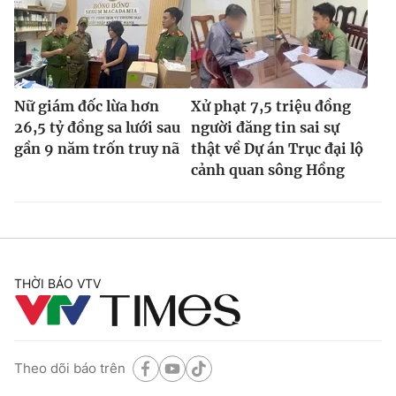
Nữ giám đốc lừa hơn
Xử phạt 7,5 triệu đồng
26,5 tỷ đồng sa lưới sau
người đăng tin sai sự
gần 9 năm trốn truy nã
thật về Dự án Trục đại lộ
cảnh quan sông Hồng
THỜI BÁO VTV
Theo dõi báo trên