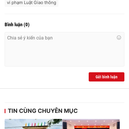
vi phạm Luật Giao thông
Bình luận
(
0
)
Gửi bình luận
TIN CÙNG CHUYÊN MỤC