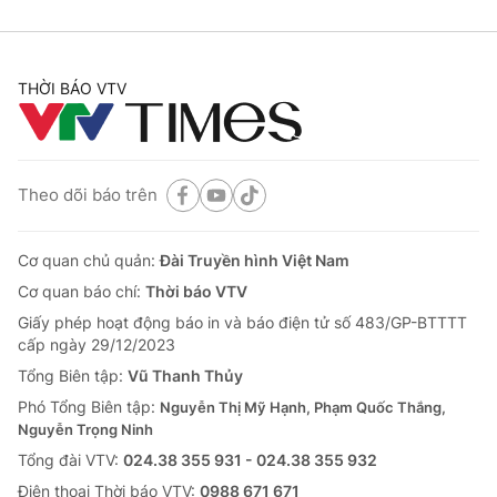
THỜI BÁO VTV
Theo dõi báo trên
Cơ quan chủ quản:
Đài Truyền hình Việt Nam
Cơ quan báo chí:
Thời báo VTV
Giấy phép hoạt động báo in và báo điện tử số 483/GP-BTTTT
cấp ngày 29/12/2023
Tổng Biên tập:
Vũ Thanh Thủy
Phó Tổng Biên tập:
Nguyễn Thị Mỹ Hạnh, Phạm Quốc Thắng,
Nguyễn Trọng Ninh
Tổng đài VTV:
024.38 355 931 - 024.38 355 932
Ðiện thoại Thời báo VTV:
0988 671 671