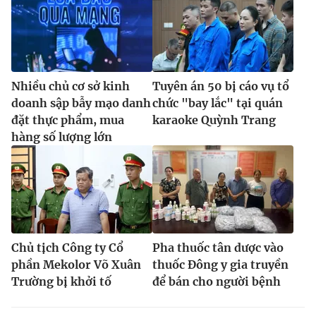
Nhiều chủ cơ sở kinh
Tuyên án 50 bị cáo vụ tổ
doanh sập bẫy mạo danh
chức "bay lắc" tại quán
đặt thực phẩm, mua
karaoke Quỳnh Trang
hàng số lượng lớn
Chủ tịch Công ty Cổ
Pha thuốc tân dược vào
phần Mekolor Võ Xuân
thuốc Đông y gia truyền
Trường bị khởi tố
để bán cho người bệnh