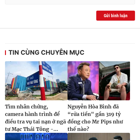
Gửi bình luận
TIN CÙNG CHUYÊN MỤC
Tìm nhân chứng,
Nguyễn Hòa Bình đã
camera hành trình để
“rửa tiền" gần 319 tỷ
điều tra vụ tai nạn ở ngã
đồng cho Mr Pips như
tư Mạc Thái Tông -...
thế nào?