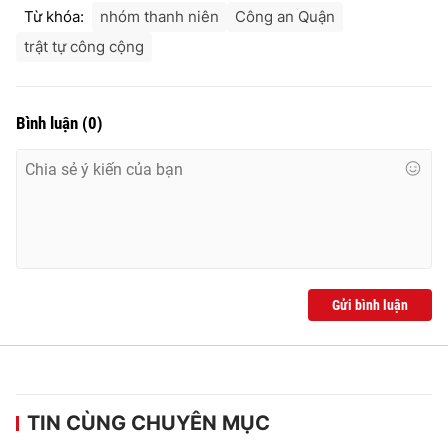
Từ khóa:
nhóm thanh niên
Công an Quận
trật tự công cộng
Bình luận
(
0
)
Gửi bình luận
TIN CÙNG CHUYÊN MỤC