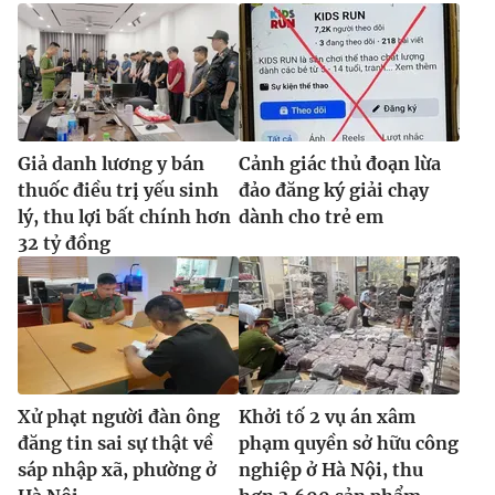
Giả danh lương y bán
Cảnh giác thủ đoạn lừa
thuốc điều trị yếu sinh
đảo đăng ký giải chạy
lý, thu lợi bất chính hơn
dành cho trẻ em
32 tỷ đồng
Xử phạt người đàn ông
Khởi tố 2 vụ án xâm
đăng tin sai sự thật về
phạm quyền sở hữu công
sáp nhập xã, phường ở
nghiệp ở Hà Nội, thu