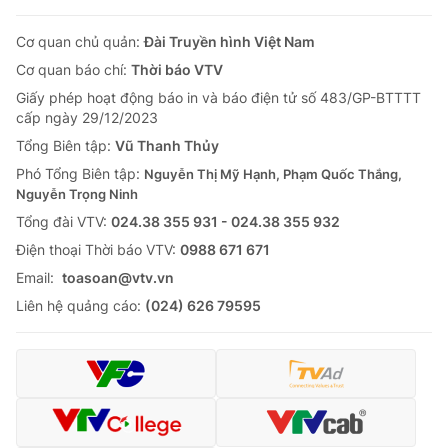
Cơ quan chủ quản:
Đài Truyền hình Việt Nam
Cơ quan báo chí:
Thời báo VTV
Giấy phép hoạt động báo in và báo điện tử số 483/GP-BTTTT
cấp ngày 29/12/2023
Tổng Biên tập:
Vũ Thanh Thủy
Phó Tổng Biên tập:
Nguyễn Thị Mỹ Hạnh, Phạm Quốc Thắng,
Nguyễn Trọng Ninh
Tổng đài VTV:
024.38 355 931 - 024.38 355 932
Ðiện thoại Thời báo VTV:
0988 671 671
Email:
toasoan@vtv.vn
Liên hệ quảng cáo:
(024) 626 79595