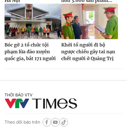
Hà Nội
hơn 3.600 sản phẩm...
Bóc gỡ 2 tổ chức tội
Khởi tố người đi bộ
phạm lừa đảo xuyên
ngược chiều gây tai nạn
quốc gia, bắt 171 người
chết người ở Quảng Trị
THỜI BÁO VTV
Theo dõi báo trên