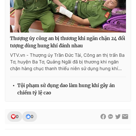
Thượng úy công an bị thương khi ngăn chặn 24 đối
tượng dùng hung khí đánh nhau
VTV.vn - Thượng úy Trần Đức Tài, Công an thị trấn Ba
Tơ, huyện Ba Tơ, Quảng Ngãi đã bị thương khi ngăn
chặn hàng chục thanh thiếu niên sử dụng hung khí...
Tội phạm sử dụng dao làm hung khí gây án
chiếm tỷ lệ cao
0
0