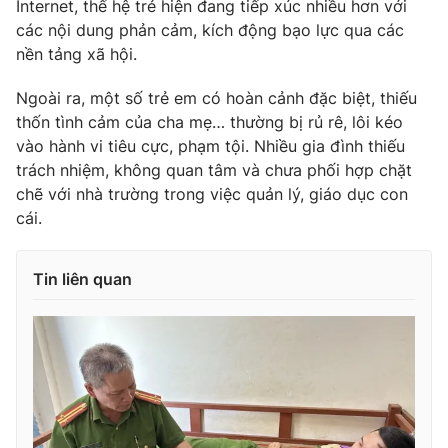
Internet, thế hệ trẻ hiện đang tiếp xúc nhiều hơn với
các nội dung phản cảm, kích động bạo lực qua các
nền tảng xã hội.
Ngoài ra, một số trẻ em có hoàn cảnh đặc biệt, thiếu
thốn tình cảm của cha mẹ… thường bị rủ rê, lôi kéo
vào hành vi tiêu cực, phạm tội. Nhiều gia đình thiếu
trách nhiệm, không quan tâm và chưa phối hợp chặt
chẽ với nhà trường trong việc quản lý, giáo dục con
cái.
Tin liên quan