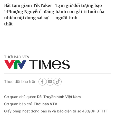
Bắt tạm giam TikToker
Tạm giữ đối tượng bạo
“Phượng Nguyễn” đăng
hành con gái 11 tuổi của
nhiều nội dung sai sự
người tình
thật
THỜI BÁO VTV
Theo dõi báo trên
Cơ quan chủ quản:
Đài Truyền hình Việt Nam
Cơ quan báo chí:
Thời báo VTV
Giấy phép hoạt động báo in và báo điện tử số 483/GP-BTTTT