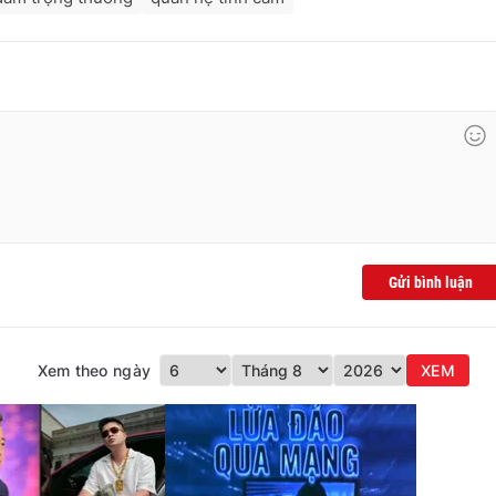
Gửi bình luận
Xem theo ngày
XEM