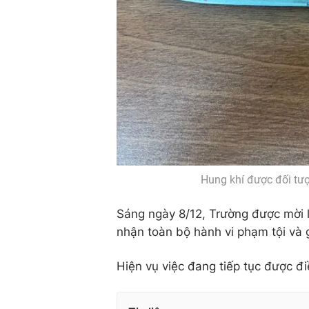
Hung khí được đối tư
Sáng ngày 8/12, Trường được mời l
nhận toàn bộ hành vi phạm tội và 
Hiện vụ việc đang tiếp tục được đi