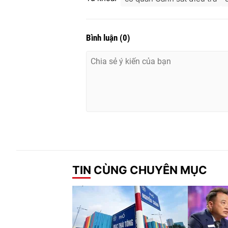
Bình luận
(
0
)
TIN CÙNG CHUYÊN MỤC