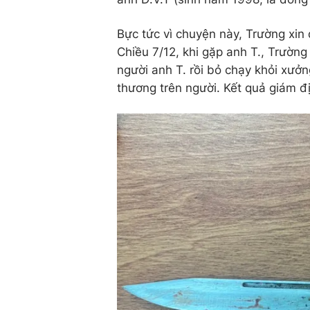
Bực tức vì chuyện này, Trường xin đ
Chiều 7/12, khi gặp anh T., Trường
người anh T. rồi bỏ chạy khỏi xưởn
thương trên người. Kết quả giám đị