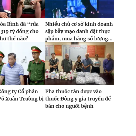
òa Bình đã “rửa
Nhiều chủ cơ sở kinh doanh
 319 tỷ đồng cho
sập bẫy mạo danh đặt thực
hư thế nào?
phẩm, mua hàng số lượng...
Công ty Cổ phần
Pha thuốc tân dược vào
Võ Xuân Trường bị
thuốc Đông y gia truyền để
bán cho người bệnh