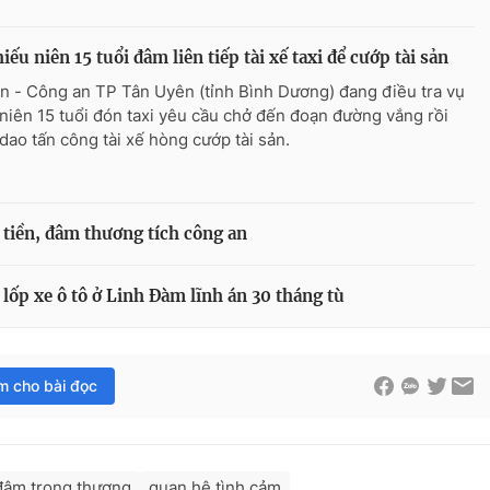
hiếu niên 15 tuổi đâm liên tiếp tài xế taxi để cướp tài sản
n - Công an TP Tân Uyên (tỉnh Bình Dương) đang điều tra vụ
 niên 15 tuổi đón taxi yêu cầu chở đến đoạn đường vắng rồi
dao tấn công tài xế hòng cướp tài sản.
tiền, đâm thương tích công an
lốp xe ô tô ở Linh Đàm lĩnh án 30 tháng tù
im cho bài đọc
đâm trọng thương
quan hệ tình cảm