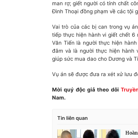
man rợ; giết người có tính chất cô
Đình Thoại đồng phạm về các tội g
Vai trò của các bị can trong vụ 
tiếp thực hiện hành vi giết chết 
Văn Tiến là người thực hiện hàn
đâm và là người thực hiện hành v
giúp sức mua dao cho Dương và Tiế
Vụ án sẽ được đưa ra xét xử lưu đ
Mời quý độc giả theo dõi
Truyền
Nam.
Tin liên quan
Hoàn 