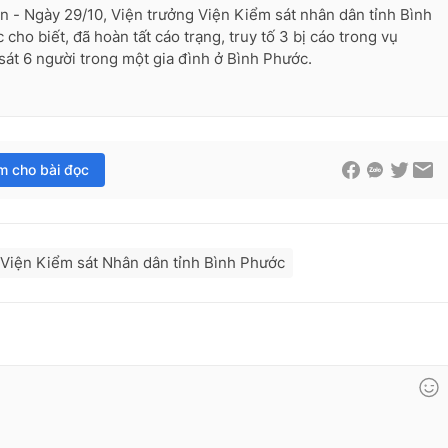
n - Ngày 29/10, Viện trưởng Viện Kiểm sát nhân dân tỉnh Bình
 cho biết, đã hoàn tất cáo trạng, truy tố 3 bị cáo trong vụ
sát 6 người trong một gia đình ở Bình Phước.
im cho bài đọc
Viện Kiểm sát Nhân dân tỉnh Bình Phước