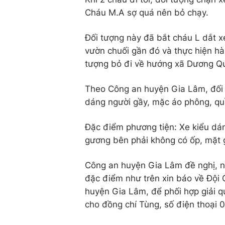
Cháu M.A sợ quá nên bỏ chạy.
Đối tượng này đã bắt cháu L dắt x
vườn chuối gần đó và thực hiện hà
tượng bỏ đi về hướng xã Dương Q
Theo Công an huyện Gia Lâm, đối 
dáng người gầy, mặc áo phông, quầ
Đặc điểm phương tiện: Xe kiểu dá
gương bên phải không có ốp, mặt g
Công an huyện Gia Lâm đề nghị, n
đặc điểm như trên xin báo về Đội C
huyện Gia Lâm, để phối hợp giải q
cho đồng chí Tùng, số điện thoại