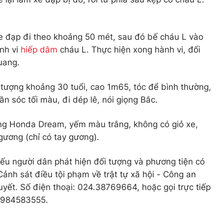
e đạp đi theo khoảng 50 mét, sau đó bế cháu L vào
nh vi
hiếp dâm
cháu L. Thực hiện xong hành vi, đối
uang.
tượng khoảng 30 tuổi, cao 1m65, tóc để bình thường,
n sóc tối màu, đi dép lê, nói giọng Bắc.
ng Honda Dream, yếm màu trắng, không có giỏ xe,
ương (chỉ có tay gương).
ếu người dân phát hiện đối tượng và phương tiện có
ảnh sát điều tội phạm về trật tự xã hội - Công an
uyết. Số điện thoại: 024.38769664, hoặc gọi trực tiếp
 0984583555.