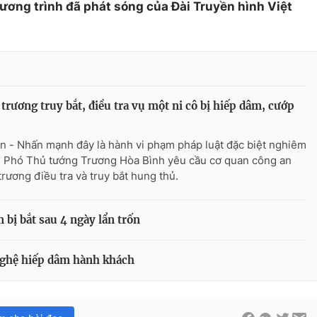
hương trình đã phát sóng của Đài Truyền hình Việt
trương truy bắt, điều tra vụ một ni cô bị hiếp dâm, cướp
n - Nhấn mạnh đây là hành vi phạm pháp luật đặc biệt nghiêm
, Phó Thủ tướng Trương Hòa Bình yêu cầu cơ quan công an
trương điều tra và truy bắt hung thủ.
 bị bắt sau 4 ngày lẩn trốn
 nghệ hiếp dâm hành khách