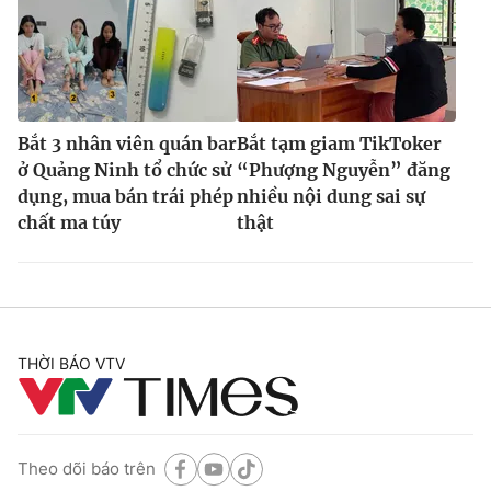
Bắt 3 nhân viên quán bar
Bắt tạm giam TikToker
ở Quảng Ninh tổ chức sử
“Phượng Nguyễn” đăng
dụng, mua bán trái phép
nhiều nội dung sai sự
chất ma túy
thật
THỜI BÁO VTV
Theo dõi báo trên