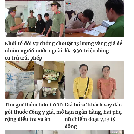
Khởi tố đôi vợ chồng cho
Đặt 13 lượng vàng giả để
nhóm người nước ngoài
lừa 930 triệu đồng
cư trú trái phép
Thu giữ thêm hơn 1.000
Giả hồ sơ khách vay đáo
gói thuốc đông y giả, mở
hạn ngân hàng, hai phụ
rộng điều tra vụ án
nữ chiếm đoạt 7,13 tỷ
đồng