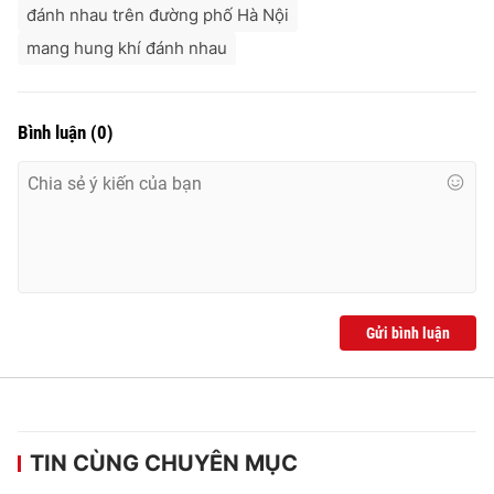
đánh nhau trên đường phố Hà Nội
mang hung khí đánh nhau
Bình luận
(
0
)
Gửi bình luận
TIN CÙNG CHUYÊN MỤC