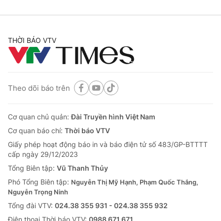
THỜI BÁO VTV
Theo dõi báo trên
Cơ quan chủ quản:
Đài Truyền hình Việt Nam
Cơ quan báo chí:
Thời báo VTV
Giấy phép hoạt động báo in và báo điện tử số 483/GP-BTTTT
cấp ngày 29/12/2023
Tổng Biên tập:
Vũ Thanh Thủy
Phó Tổng Biên tập:
Nguyễn Thị Mỹ Hạnh, Phạm Quốc Thắng,
Nguyễn Trọng Ninh
Tổng đài VTV:
024.38 355 931 - 024.38 355 932
Ðiện thoại Thời báo VTV:
0988 671 671