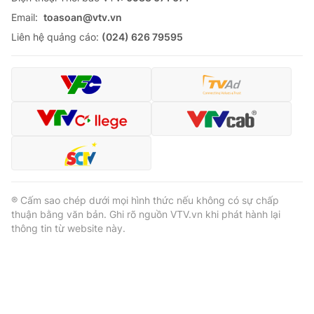
Email:
toasoan@vtv.vn
Liên hệ quảng cáo:
(024) 626 79595
® Cấm sao chép dưới mọi hình thức nếu không có sự chấp
thuận bằng văn bản. Ghi rõ nguồn VTV.vn khi phát hành lại
thông tin từ website này.