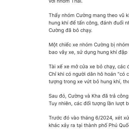
với nhóm Thái.
Thấy nhóm Cường mang theo vũ kh
hung khí để tấn công, đánh đuổi n
Cường đã bỏ chạy.
Một chiếc xe nhóm Cường bị nhóm 
bao vây xe, sử dụng hung khí đập 
Tài xế xe mở cửa xe bỏ chạy, các đ
Chỉ khi có người dân hô hoán "có 
tượng trong xe vứt bỏ hung khí, th
Sau đó, Cường và Kha đã trả công 
Tuy nhiên, các đối tượng lần lượt b
Trước đó vào tháng 6/2024, xét x
khác xảy ra tại thành phố Phú Quốc 