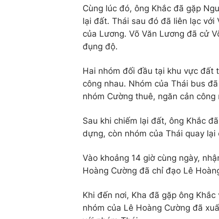
Cùng lúc đó, ông Khắc đã gặp Ngu
lại đất. Thái sau đó đã liên lạc v
của Lương. Võ Văn Lương đã cử Võ
đụng độ.
Hai nhóm đối đầu tại khu vực đất 
công nhau. Nhóm của Thái bus đã
nhóm Cường thuê, ngăn cản công n
Sau khi chiếm lại đất, ông Khắc đ
dựng, còn nhóm của Thái quay lại 
Vào khoảng 14 giờ cùng ngày, nhận
Hoàng Cường đã chỉ đạo Lê Hoàng 
Khi đến nơi, Kha đã gặp ông Khắc
nhóm của Lê Hoàng Cường đã xuất 