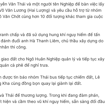
yễn Văn Thái và một người tên Nghiệp để bàn việc lấy
ới Võ Văn Lương (Hai Lượng) và yêu cầu hỗ trợ từ nhóm
 Văn Chớt cùng hơn 10 đối tượng khác tham gia cuộc
tranh chấp và đã sử dụng hung khí nguy hiểm để tấn
 đánh đuổi anh Hà Thanh Liêm, chủ thầu xây dựng do
hân thi công.
ã giao đất cho Ngô Huân Nghiệp quản lý và tiếp tục xây
quán cà phê để nghỉ trưa.
 được tin báo nhóm Thái bus tiếp tục chiếm đất, Lê
Kha cùng đồng bọn quay lại giành lại đất.
 và Thái để thương lượng. Trong khi đang đàm phán,
hiện và cầm theo vũ khí nguy hiểm, sẵn sàng đối đầu