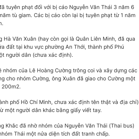
đã tuyên phạt đối với bị cáo Nguyễn Văn Thái 3 năm 6
ăm tù giam. Các bị cáo còn lại bị tuyên phạt từ 1 năm
m.
g Hà Văn Xuân (hay còn gọi là Quân Liên Minh, đã qua
a đất tại khu vực phường An Thới, thành phố Phú
ột người dân (chưa xác định).
ê nhóm của Lê Hoàng Cường trông coi và xây dựng các
 công cho nhóm Cường, ông Xuân đã giao cho Cường một
g 200m2.
ành phố Hồ Chí Minh, chưa xác định tên thật và địa chỉ)
 một người dân khác bằng giấy viết tay.
 ông Khắc đã nhờ nhóm của Nguyễn Văn Thái (Thai bus)
 nhóm Thái một nửa diện tích đất tranh chấp.