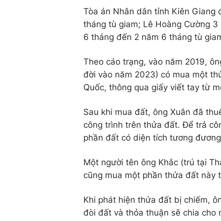
Tòa án Nhân dân tỉnh Kiên Giang 
tháng tù giam; Lê Hoàng Cường 3 n
6 tháng đến 2 năm 6 tháng tù gia
Theo cáo trạng, vào năm 2019, ôn
đời vào năm 2023) có mua một thử
Quốc, thông qua giấy viết tay từ m
Sau khi mua đất, ông Xuân đã thu
công trình trên thửa đất. Để trả
phần đất có diện tích tương đươn
Một người tên ông Khắc (trú tại Th
cũng mua một phần thửa đất này từ
Khi phát hiện thửa đất bị chiếm,
đòi đất và thỏa thuận sẽ chia cho