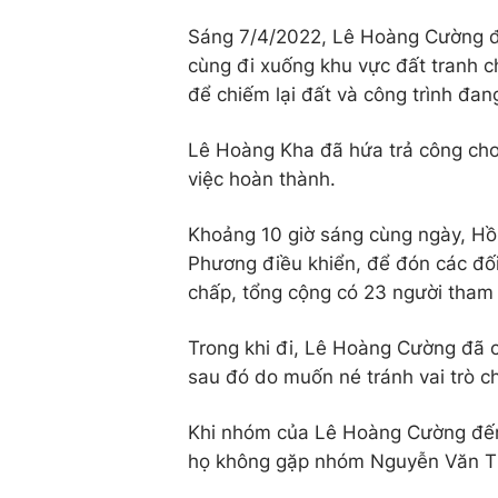
Sáng 7/4/2022, Lê Hoàng Cường đã
cùng đi xuống khu vực đất tranh 
để chiếm lại đất và công trình đan
Lê Hoàng Kha đã hứa trả công cho
việc hoàn thành.
Khoảng 10 giờ sáng cùng ngày, Hồ
Phương điều khiển, để đón các đố
chấp, tổng cộng có 23 người tham 
Trong khi đi, Lê Hoàng Cường đã 
sau đó do muốn né tránh vai trò c
Khi nhóm của Lê Hoàng Cường đến 
họ không gặp nhóm Nguyễn Văn Thá