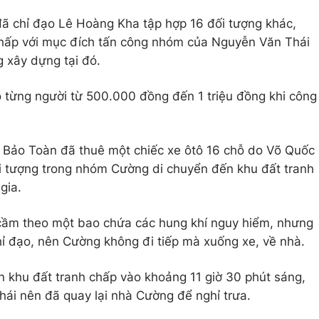
 chỉ đạo Lê Hoàng Kha tập hợp 16 đối tượng khác,
chấp với mục đích tấn công nhóm của Nguyễn Văn Thái
g xây dựng tại đó.
 từng người từ 500.000 đồng đến 1 triệu đồng khi công
 Bảo Toàn đã thuê một chiếc xe ôtô 16 chỗ do Võ Quốc
i tượng trong nhóm Cường di chuyển đến khu đất tranh
gia.
cầm theo một bao chứa các hung khí nguy hiểm, nhưng
hỉ đạo, nên Cường không đi tiếp mà xuống xe, về nhà.
khu đất tranh chấp vào khoảng 11 giờ 30 phút sáng,
i nên đã quay lại nhà Cường để nghỉ trưa.