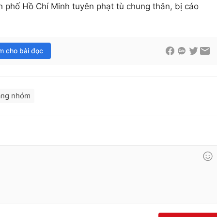
 phố Hồ Chí Minh tuyên phạt tù chung thân, bị cáo
im cho bài đọc
ăng nhóm