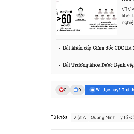
VTV.v
khởi 
nghiệ
Bắt khẩn cấp Giám đốc CDC Hà N
Bắt Trưởng khoa Dược Bệnh viện
0
0
Bài đọc hay? Thả t
Từ khóa:
Việt Á
Quảng Ninh
y tế Đ