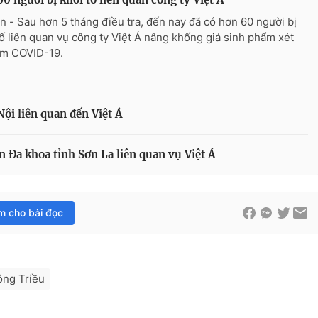
n - Sau hơn 5 tháng điều tra, đến nay đã có hơn 60 người bị
tố liên quan vụ công ty Việt Á nâng khống giá sinh phẩm xét
m COVID-19.
ội liên quan đến Việt Á
 Đa khoa tỉnh Sơn La liên quan vụ Việt Á
im cho bài đọc
ông Triều