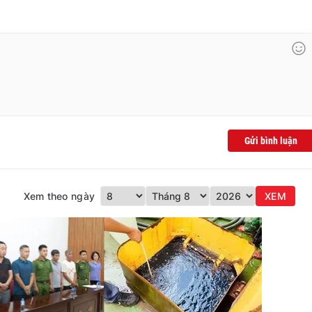
Gửi bình luận
Xem theo ngày
XEM