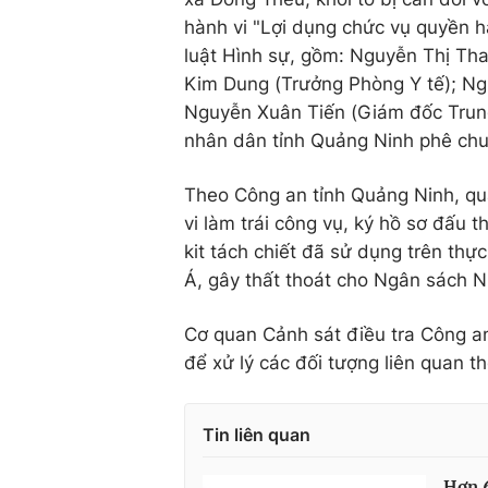
hành vi "Lợi dụng chức vụ quyền hạ
luật Hình sự, gồm: Nguyễn Thị Tha
Kim Dung (Trưởng Phòng Y tế); Ng
Nguyễn Xuân Tiến (Giám đốc Trung
nhân dân tỉnh Quảng Ninh phê chu
Theo Công an tỉnh Quảng Ninh, quá
vi làm trái công vụ, ký hồ sơ đấu 
kit tách chiết đã sử dụng trên th
Á, gây thất thoát cho Ngân sách 
Cơ quan Cảnh sát điều tra Công an
để xử lý các đối tượng liên quan t
Tin liên quan
Hơn 6