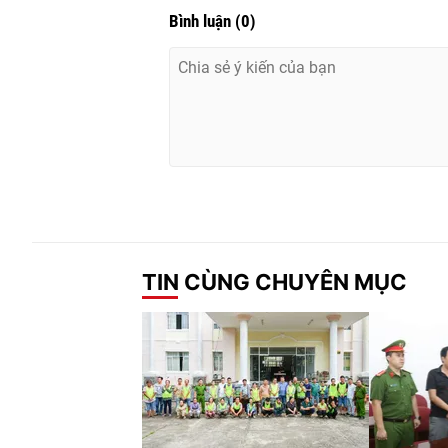
Bình luận
(
0
)
TIN CÙNG CHUYÊN MỤC