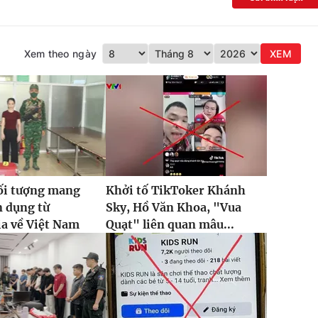
Xem theo ngày
XEM
ối tượng mang
Khởi tố TikToker Khánh
n dụng từ
Sky, Hồ Văn Khoa, "Vua
a về Việt Nam
Quạt" liên quan mâu...