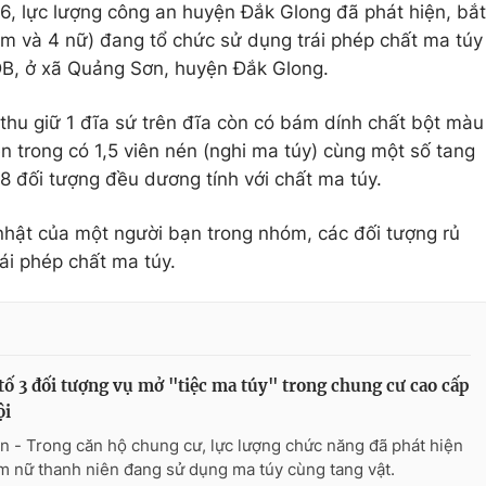
, lực lượng công an huyện Đắk Glong đã phát hiện, bắt
m và 4 nữ) đang tổ chức sử dụng trái phép chất ma túy
DB, ở xã Quảng Sơn, huyện Đắk Glong.
 thu giữ 1 đĩa sứ trên đĩa còn có bám dính chất bột màu
ên trong có 1,5 viên nén (nghi ma túy) cùng một số tang
18 đối tượng đều dương tính với chất ma túy.
nhật của một người bạn trong nhóm, các đối tượng rủ
ái phép chất ma túy.
tố 3 đối tượng vụ mở "tiệc ma túy" trong chung cư cao cấp
ội
n - Trong căn hộ chung cư, lực lượng chức năng đã phát hiện
m nữ thanh niên đang sử dụng ma túy cùng tang vật.