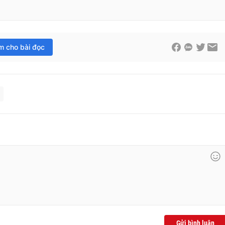
im cho bài đọc
Gửi bình luận