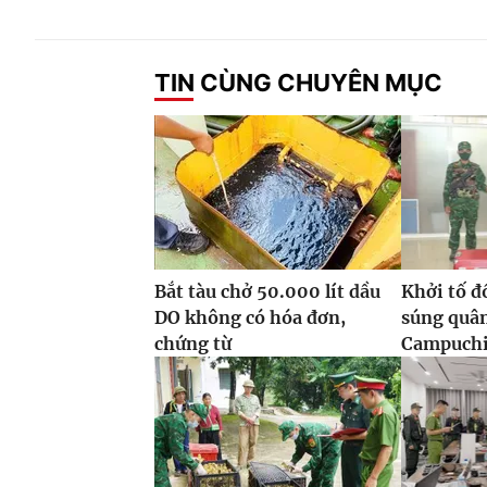
TIN CÙNG CHUYÊN MỤC
Bắt tàu chở 50.000 lít dầu
Khởi tố đ
DO không có hóa đơn,
súng quâ
chứng từ
Campuchi