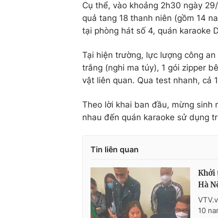
Cụ thể, vào khoảng 2h30 ngày 29/6
quả tang 18 thanh niên (gồm 14 na
tại phòng hát số 4, quán karaoke 
Tại hiện trường, lực lượng công an
trắng (nghi ma túy), 1 gói zipper b
vật liên quan. Qua test nhanh, cả 
Theo lời khai ban đầu, mừng sinh 
nhau đến quán karaoke sử dụng tr
Tin liên quan
Khởi 
Hà N
VTV.v
10 na