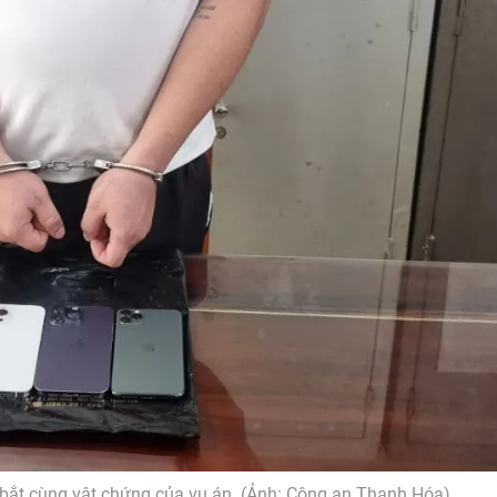
bắt cùng vật chứng của vụ án. (Ảnh: Công an Thanh Hóa)