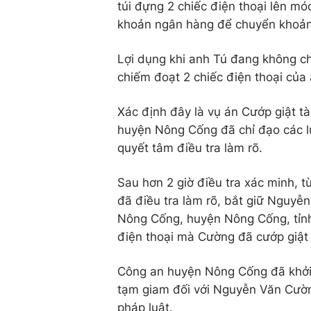
túi đựng 2 chiếc điện thoại lên mó
khoản ngân hàng để chuyển khoản 
Lợi dụng khi anh Tú đang không ch
chiếm đoạt 2 chiếc điện thoại của
Xác định đây là vụ án Cướp giật tà
huyện Nông Cống đã chỉ đạo các lự
quyết tâm điều tra làm rõ.
Sau hơn 2 giờ điều tra xác minh,
đã điều tra làm rõ, bắt giữ Nguyễ
Nông Cống, huyện Nông Cống, tỉnh 
điện thoại mà Cường đã cướp giật
Công an huyện Nông Cống đã khởi t
tạm giam đối với Nguyễn Văn Cường
pháp luật.