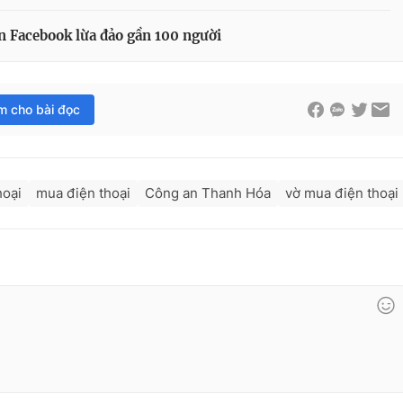
ên Facebook lừa đảo gần 100 người
im cho bài đọc
hoại
mua điện thoại
Công an Thanh Hóa
vờ mua điện thoại