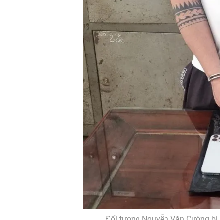
Đối tượng Nguyễn Văn Cường bị 