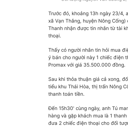
Trước đó, khoảng 13h ngày 23/4, a
xã Vạn Thắng, huyện Nông Cống) c
Thanh nhận được tin nhắn từ tài 
thoại.
Thấy có người nhắn tin hỏi mua điệ
ý bán cho người này 1 chiếc điện t
Promax với giá 35.500.000 đồng.
Sau khi thỏa thuận giá cả xong, đ
tiểu khu Thái Hòa, thị trấn Nông
thanh toán tiền.
Đến 15h30' cùng ngày, anh Tú mang
hàng và gặp khách mua là 1 thanh
đưa 2 chiếc điện thoại cho đối tư