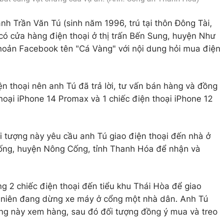
nh Trần Văn Tú (sinh năm 1996, trú tại thôn Đông Tài,
ó cửa hàng điện thoại ở thị trấn Bến Sung, huyện Như
khoản Facebook tên "Cá Vàng" với nội dung hỏi mua điệ
n thoại nên anh Tú đã trả lời, tư vấn bán hàng và đồng
hoại iPhone 14 Promax và 1 chiếc điện thoại iPhone 12
ối tượng này yêu cầu anh Tú giao điện thoại đến nhà ở
 Cống, huyện Nông Cống, tỉnh Thanh Hóa để nhận và
 2 chiếc điện thoại đến tiểu khu Thái Hòa để giao
 niên đang dừng xe máy ở cổng một nhà dân. Anh Tú
ợng này xem hàng, sau đó đối tượng đồng ý mua và treo