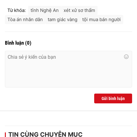
Từ khóa:
tỉnh Nghệ An
xét xử sơ thẩm
Tòa án nhân dân
tam giác vàng
tội mua bán người
Bình luận
(
0
)
Gửi bình luận
TIN CÙNG CHUYÊN MỤC