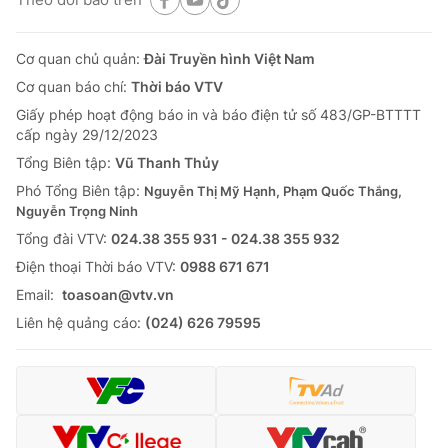
Cơ quan chủ quản:
Đài Truyền hình Việt Nam
Cơ quan báo chí:
Thời báo VTV
Giấy phép hoạt động báo in và báo điện tử số 483/GP-BTTTT
cấp ngày 29/12/2023
Tổng Biên tập:
Vũ Thanh Thủy
Phó Tổng Biên tập:
Nguyễn Thị Mỹ Hạnh, Phạm Quốc Thắng,
Nguyễn Trọng Ninh
Tổng đài VTV:
024.38 355 931 - 024.38 355 932
Ðiện thoại Thời báo VTV:
0988 671 671
Email:
toasoan@vtv.vn
Liên hệ quảng cáo:
(024) 626 79595