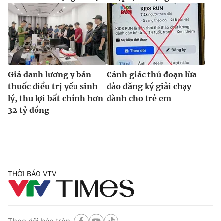
Giả danh lương y bán
Cảnh giác thủ đoạn lừa
thuốc điều trị yếu sinh
đảo đăng ký giải chạy
lý, thu lợi bất chính hơn
dành cho trẻ em
32 tỷ đồng
THỜI BÁO VTV
Theo dõi báo trên