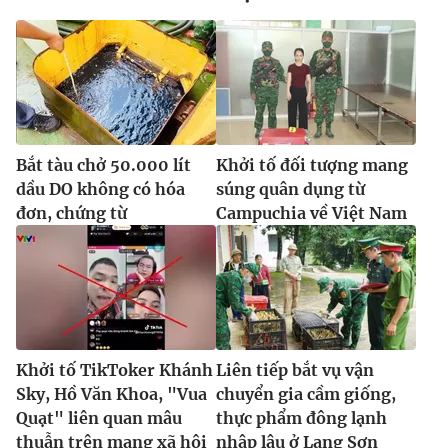
Bắt tàu chở 50.000 lít
Khởi tố đối tượng mang
dầu DO không có hóa
súng quân dụng từ
đơn, chứng từ
Campuchia về Việt Nam
Khởi tố TikToker Khánh
Liên tiếp bắt vụ vận
Sky, Hồ Văn Khoa, "Vua
chuyển gia cầm giống,
Quạt" liên quan mâu
thực phẩm đông lạnh
thuẫn trên mạng xã hội
nhập lậu ở Lạng Sơn