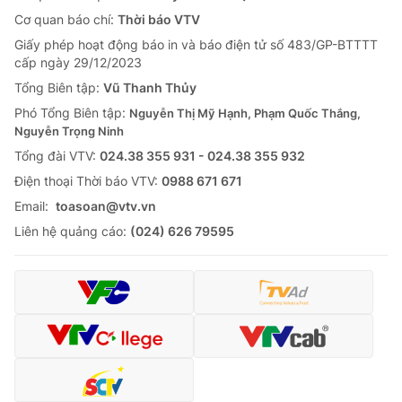
Cơ quan báo chí:
Thời báo VTV
Giấy phép hoạt động báo in và báo điện tử số 483/GP-BTTTT
cấp ngày 29/12/2023
Tổng Biên tập:
Vũ Thanh Thủy
Phó Tổng Biên tập:
Nguyễn Thị Mỹ Hạnh, Phạm Quốc Thắng,
Nguyễn Trọng Ninh
Tổng đài VTV:
024.38 355 931 - 024.38 355 932
Ðiện thoại Thời báo VTV:
0988 671 671
Email:
toasoan@vtv.vn
Liên hệ quảng cáo:
(024) 626 79595