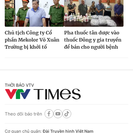
Chủ tịch Công ty Cổ
Pha thuốc tân dược vào
phần Mekolor Võ Xuân
thuốc Đông y gia truyền
Trường bị khởi tố
để bán cho người bệnh
THỜI BÁO VTV
Theo dõi báo trên
Cơ quan chủ quản:
Đài Truyền hình Việt Nam