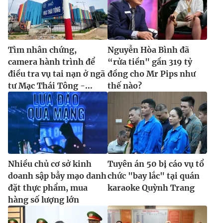
Tìm nhân chứng,
Nguyễn Hòa Bình đã
camera hành trình để
“rửa tiền" gần 319 tỷ
điều tra vụ tai nạn ở ngã
đồng cho Mr Pips như
tư Mạc Thái Tông -...
thế nào?
Nhiều chủ cơ sở kinh
Tuyên án 50 bị cáo vụ tổ
doanh sập bẫy mạo danh
chức "bay lắc" tại quán
đặt thực phẩm, mua
karaoke Quỳnh Trang
hàng số lượng lớn