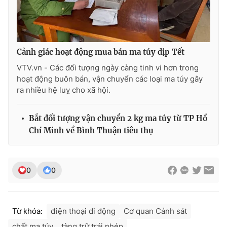
Cảnh giác hoạt động mua bán ma túy dịp Tết
VTV.vn - Các đối tượng ngày càng tinh vi hơn trong
hoạt động buôn bán, vận chuyển các loại ma túy gây
ra nhiều hệ luỵ cho xã hội.
Bắt đối tượng vận chuyển 2 kg ma túy từ TP Hồ
Chí Minh về Bình Thuận tiêu thụ
0
0
Từ khóa:
điện thoại di động
Cơ quan Cảnh sát
chất ma túy
tàng trữ trái phép