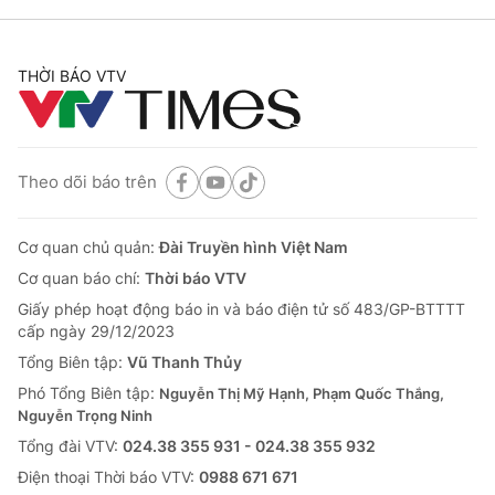
THỜI BÁO VTV
Theo dõi báo trên
Cơ quan chủ quản:
Đài Truyền hình Việt Nam
Cơ quan báo chí:
Thời báo VTV
Giấy phép hoạt động báo in và báo điện tử số 483/GP-BTTTT
cấp ngày 29/12/2023
Tổng Biên tập:
Vũ Thanh Thủy
Phó Tổng Biên tập:
Nguyễn Thị Mỹ Hạnh, Phạm Quốc Thắng,
Nguyễn Trọng Ninh
Tổng đài VTV:
024.38 355 931 - 024.38 355 932
Ðiện thoại Thời báo VTV:
0988 671 671