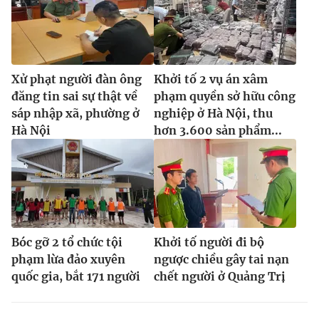
Xử phạt người đàn ông
Khởi tố 2 vụ án xâm
đăng tin sai sự thật về
phạm quyền sở hữu công
sáp nhập xã, phường ở
nghiệp ở Hà Nội, thu
Hà Nội
hơn 3.600 sản phẩm...
Bóc gỡ 2 tổ chức tội
Khởi tố người đi bộ
phạm lừa đảo xuyên
ngược chiều gây tai nạn
quốc gia, bắt 171 người
chết người ở Quảng Trị