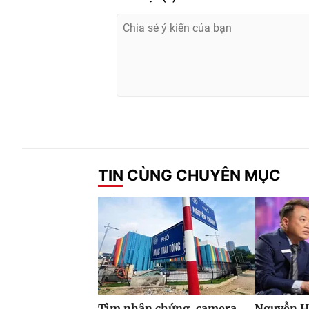
TIN CÙNG CHUYÊN MỤC
Tìm nhân chứng, camera
Nguyễn H