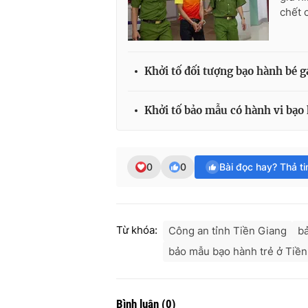
chết 
Khởi tố đối tượng bạo hành bé g
Khởi tố bảo mẫu có hành vi bạo
0
0
Bài đọc hay? Thả t
Từ khóa:
Công an tỉnh Tiền Giang
b
bảo mẫu bạo hành trẻ ở Tiền
Bình luận
(
0
)