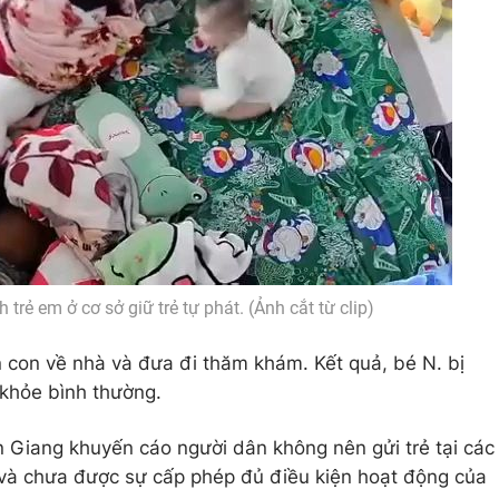
rẻ em ở cơ sở giữ trẻ tự phát. (Ảnh cắt từ clip)
n con về nhà và đưa đi thăm khám. Kết quả, bé N. bị
 khỏe bình thường.
ền Giang khuyến cáo người dân không nên gửi trẻ tại các
ín và chưa được sự cấp phép đủ điều kiện hoạt động của