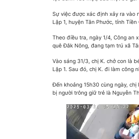
Sự việc được xác định xảy ra vào n
Lập 1, huyện Tân Phước, tỉnh Tiền
Theo điều tra, ngày 1/4, Công an xã
quê Đắk Nông, đang tạm trú xã Tân 
Vào sáng 31/3, chị K. chở con là bé
Lập 1. Sau đó, chị K. đi làm công 
Đến khoảng 15h30 cùng ngày, chị K
bị người trông giữ trẻ là Nguyễn 