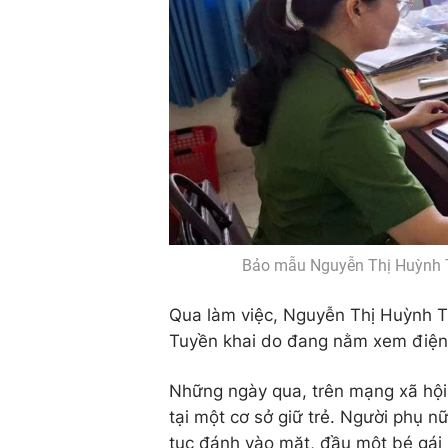
Bảo mẫu Nguyễn Thị Huỳnh Tu
Qua làm việc, Nguyễn Thị Huỳnh T
Tuyền khai do đang nằm xem điện t
Những ngày qua, trên mạng xã hội l
tại một cơ sở giữ trẻ. Người phụ n
tục đánh vào mặt, đầu một bé gái 2