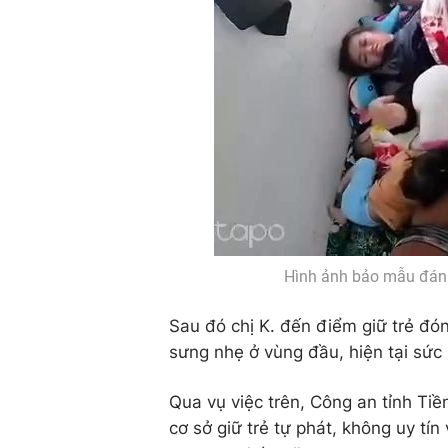
Hình ảnh bảo mẫu đánh t
Sau đó chị K. đến điểm giữ trẻ đó
sưng nhẹ ở vùng đầu, hiện tại sức
Qua vụ việc trên, Công an tỉnh Ti
cơ sở giữ trẻ tự phát, không uy t