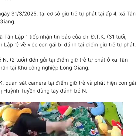
gày 31/3/2025, tại cơ sở giữ trẻ tự phát tại ấp 4, xã Tân
 Giang.
 Tân Lập 1 tiếp nhận tin báo của chị Đ.T.K. (31 tuổi,
Lập 1) về việc con gái bị đánh tại điểm giữ trẻ tự phát.
 N. (2 tuổi) đến gửi tại điểm giữ trẻ tự phát ở xã Tân
nhân tại Khu công nghiệp Long Giang.
. quan sát camera tại điểm giữ trẻ và phát hiện con gái
Thị Huỳnh Tuyền dùng tay đánh bé N.