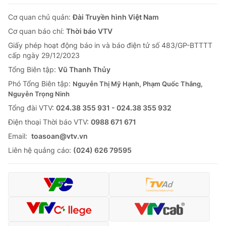
Cơ quan chủ quản:
Đài Truyền hình Việt Nam
Cơ quan báo chí:
Thời báo VTV
Giấy phép hoạt động báo in và báo điện tử số 483/GP-BTTTT
cấp ngày 29/12/2023
Tổng Biên tập:
Vũ Thanh Thủy
Phó Tổng Biên tập:
Nguyễn Thị Mỹ Hạnh, Phạm Quốc Thắng,
Nguyễn Trọng Ninh
Tổng đài VTV:
024.38 355 931 - 024.38 355 932
Ðiện thoại Thời báo VTV:
0988 671 671
Email:
toasoan@vtv.vn
Liên hệ quảng cáo:
(024) 626 79595