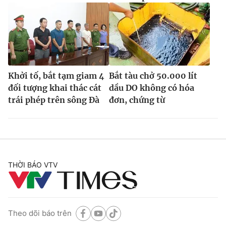
Khởi tố, bắt tạm giam 4
Bắt tàu chở 50.000 lít
đối tượng khai thác cát
dầu DO không có hóa
trái phép trên sông Đà
đơn, chứng từ
THỜI BÁO VTV
Theo dõi báo trên