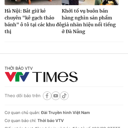
Hà Nội: Bắt giữ kẻ
Khởi tố vụ buôn bán
chuyên "kê gạch tháo
hàng nghìn sản phẩm
bánh" ô tô tại các khu đô
giả nhãn hiệu nổi tiếng
thị
ở Đà Nẵng
THỜI BÁO VTV
Theo dõi báo trên
Cơ quan chủ quản:
Đài Truyền hình Việt Nam
Cơ quan báo chí:
Thời báo VTV