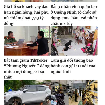
Giả hồ sơ khách vay đáo
Bắt 3 nhân viên quán bar
hạn ngân hàng, hai phụ
ở Quảng Ninh tổ chức sử
nữ chiếm đoạt 7,13 tỷ
dụng, mua bán trái phép
đồng
chất ma túy
Bắt tạm giam TikToker
Tạm giữ đối tượng bạo
“Phượng Nguyễn” đăng
hành con gái 11 tuổi của
nhiều nội dung sai sự
người tình
thật