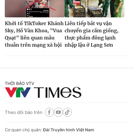
Khởi tố TikToker Khánh
Liên tiếp bắt vụ vận
Sky, Hồ Văn Khoa, "Vua
chuyển gia cầm giống,
Quạt" liên quan mâu
thực phẩm đông lạnh
thuẫn trên mạng xã hội
nhập lậu ở Lạng Sơn
THỜI BÁO VTV
Theo dõi báo trên
Cơ quan chủ quản:
Đài Truyền hình Việt Nam