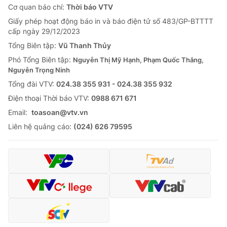
Cơ quan báo chí:
Thời báo VTV
Giấy phép hoạt động báo in và báo điện tử số 483/GP-BTTTT
cấp ngày 29/12/2023
Tổng Biên tập:
Vũ Thanh Thủy
Phó Tổng Biên tập:
Nguyễn Thị Mỹ Hạnh, Phạm Quốc Thắng,
Nguyễn Trọng Ninh
Tổng đài VTV:
024.38 355 931 - 024.38 355 932
Ðiện thoại Thời báo VTV:
0988 671 671
Email:
toasoan@vtv.vn
Liên hệ quảng cáo:
(024) 626 79595