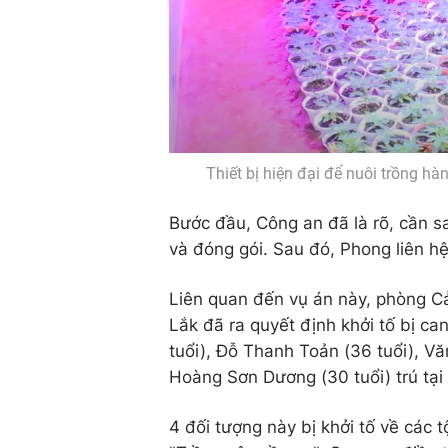
Thiết bị hiện đại để nuôi trồng h
Bước đầu, Công an đã là rõ, cần sa
và đóng gói. Sau đó, Phong liên 
Liên quan đến vụ án này, phòng Cả
Lắk đã ra quyết định khởi tố bị c
tuổi), Đỗ Thanh Toản (36 tuổi), V
Hoàng Sơn Dương (30 tuổi) trú tạ
4 đối tượng này bị khởi tố về các 