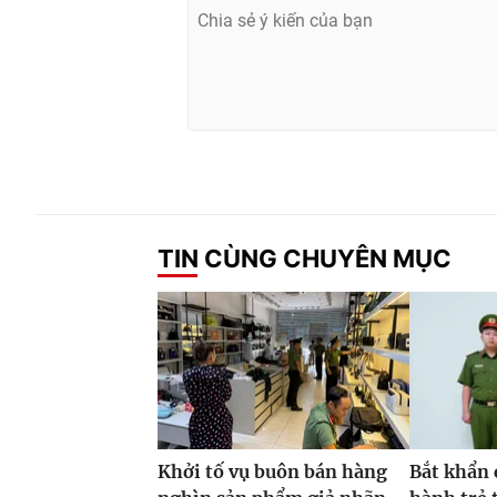
TIN CÙNG CHUYÊN MỤC
Khởi tố vụ buôn bán hàng
Bắt khẩn 