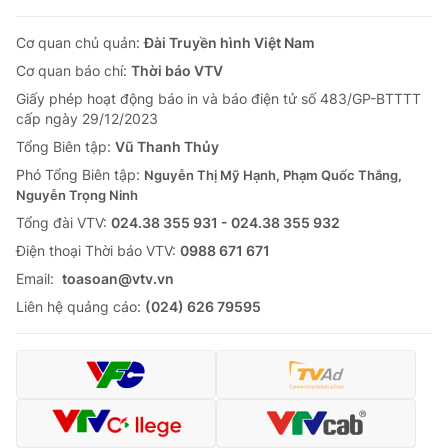
Cơ quan chủ quản:
Đài Truyền hình Việt Nam
Cơ quan báo chí:
Thời báo VTV
Giấy phép hoạt động báo in và báo điện tử số 483/GP-BTTTT
cấp ngày 29/12/2023
Tổng Biên tập:
Vũ Thanh Thủy
Phó Tổng Biên tập:
Nguyễn Thị Mỹ Hạnh, Phạm Quốc Thắng,
Nguyễn Trọng Ninh
Tổng đài VTV:
024.38 355 931 - 024.38 355 932
Ðiện thoại Thời báo VTV:
0988 671 671
Email:
toasoan@vtv.vn
Liên hệ quảng cáo:
(024) 626 79595