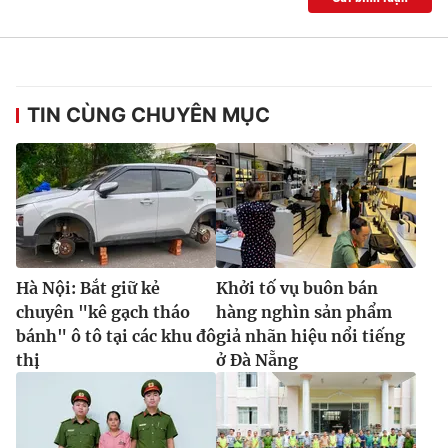
TIN CÙNG CHUYÊN MỤC
Hà Nội: Bắt giữ kẻ
Khởi tố vụ buôn bán
chuyên "kê gạch tháo
hàng nghìn sản phẩm
bánh" ô tô tại các khu đô
giả nhãn hiệu nổi tiếng
thị
ở Đà Nẵng