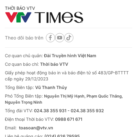
THỜI BÁO VTV
Theo dõi báo trên
Cơ quan chủ quản:
Đài Truyền hình Việt Nam
Cơ quan báo chí:
Thời báo VTV
Giấy phép hoạt động báo in và báo điện tử số 483/GP-BTTTT
cấp ngày 29/12/2023
Tổng Biên tập:
Vũ Thanh Thủy
Phó Tổng Biên tập:
Nguyễn Thị Mỹ Hạnh, Phạm Quốc Thắng,
Nguyễn Trọng Ninh
Tổng đài VTV:
024.38 355 931 - 024.38 355 932
Ðiện thoại Thời báo VTV:
0988 671 671
Email:
toasoan@vtv.vn
Liên hệ quảng cáo:
(024) 626 79595