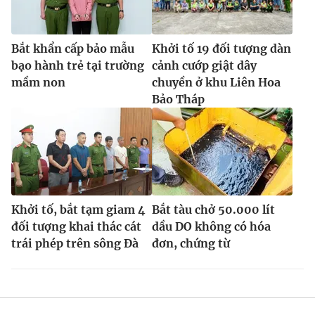
Bắt khẩn cấp bảo mẫu
Khởi tố 19 đối tượng dàn
bạo hành trẻ tại trường
cảnh cướp giật dây
mầm non
chuyền ở khu Liên Hoa
Bảo Tháp
Khởi tố, bắt tạm giam 4
Bắt tàu chở 50.000 lít
đối tượng khai thác cát
dầu DO không có hóa
trái phép trên sông Đà
đơn, chứng từ