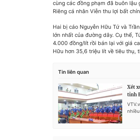
cùng các đồng phạm đã buôn lậu gần
Riêng cá nhân Viễn thu lợi bất chín
Hai bị cáo Nguyễn Hữu Tứ và Trần 
lớn nhất của đường dây. Cụ thể, Tứ
4.000 đồng/lít rồi bán lại với giá 
Hữu hơn 35,6 triệu lít về tiêu thụ, 
Tin liên quan
Xét x
tỉnh 
VTV.v
nhiều