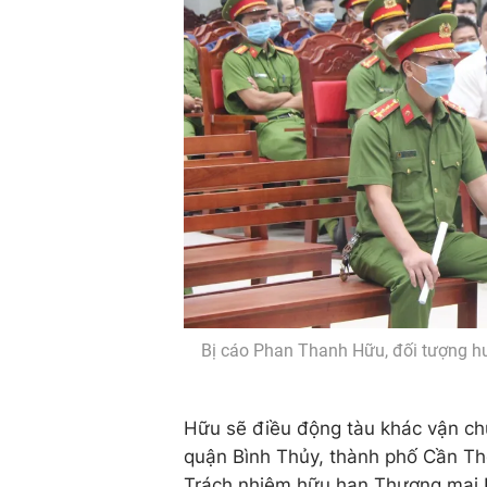
Bị cáo Phan Thanh Hữu, đối tượng hưở
Hữu sẽ điều động tàu khác vận ch
quận Bình Thủy, thành phố Cần Th
Trách nhiệm hữu hạn Thương mại D