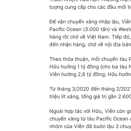
tượng cung cấp cho các đầu mối tiế
Để vận chuyển xăng nhập lậu, Viễ
Pacific Ocean (3.000 tấn) và West
hàng rồi chở về Việt Nam. Tiếp đó
đến nhận hàng, chở về nội địa bán
Theo thỏa thuận, mỗi chuyến tàu P
Hữu hưởng 1 tỷ đồng (cho ba tàu N
Viễn hưởng 2,6 tỷ đồng; Hữu hưởng
Từ tháng 3/2020 đến tháng 2/2021
triệu lít xăng, tổng giá trị gần 2.
Ngoài hợp tác với Hữu, Viễn còn g
chuyển xăng từ tàu Pacific Ocean 
nhóm của Viễn đã buôn lậu 3 chuyến