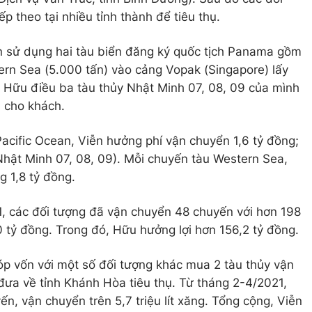
p theo tại nhiều tỉnh thành để tiêu thụ.
n sử dụng hai tàu biển đăng ký quốc tịch Panama gồm
ern Sea (5.000 tấn) vào cảng Vopak (Singapore) lấy
, Hữu điều ba tàu thủy Nhật Minh 07, 08, 09 của mình
 cho khách.
acific Ocean, Viễn hưởng phí vận chuyển 1,6 tỷ đồng;
hật Minh 07, 08, 09). Mỗi chuyến tàu Western Sea,
 1,8 tỷ đồng.
, các đối tượng đã vận chuyển 48 chuyến với hơn 198
600 tỷ đồng. Trong đó, Hữu hưởng lợi hơn 156,2 tỷ đồng.
óp vốn với một số đối tượng khác mua 2 tàu thủy vận
đưa về tỉnh Khánh Hòa tiêu thụ. Từ tháng 2-4/2021,
, vận chuyển trên 5,7 triệu lít xăng. Tổng cộng, Viễn