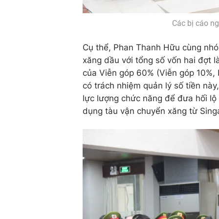
Các bị cáo ng
Cụ thể, Phan Thanh Hữu cùng nhó
xăng dầu với tổng số vốn hai đợt 
của Viễn góp 60% (Viễn góp 10%, b
có trách nhiệm quản lý số tiền nà
lực lượng chức năng để đưa hối lộ
dụng tàu vận chuyển xăng từ Sing