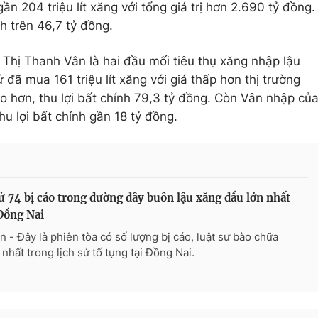
 204 triệu lít xăng với tổng giá trị hơn 2.690 tỷ đồng.
h trên 46,7 tỷ đồng.
Thị Thanh Vân là hai đầu mối tiêu thụ xăng nhập lậu
 đã mua 161 triệu lít xăng với giá thấp hơn thị trường
cao hơn, thu lợi bất chính 79,3 tỷ đồng. Còn Vân nhập củ
thu lợi bất chính gần 18 tỷ đồng.
ử 74 bị cáo trong đường dây buôn lậu xăng dầu lớn nhất
Đồng Nai
n - Đây là phiên tòa có số lượng bị cáo, luật sư bào chữa
 nhất trong lịch sử tố tụng tại Đồng Nai.