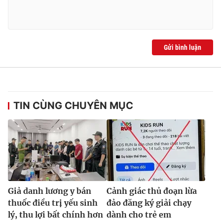
Gửi bình luận
TIN CÙNG CHUYÊN MỤC
Giả danh lương y bán
Cảnh giác thủ đoạn lừa
thuốc điều trị yếu sinh
đảo đăng ký giải chạy
lý, thu lợi bất chính hơn
dành cho trẻ em