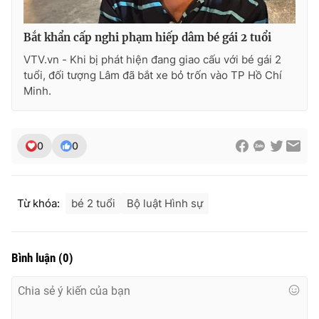
Bắt khẩn cấp nghi phạm hiếp dâm bé gái 2 tuổi
VTV.vn - Khi bị phát hiện đang giao cấu với bé gái 2
tuổi, đối tượng Lâm đã bắt xe bỏ trốn vào TP Hồ Chí
Minh.
0
0
Từ khóa:
bé 2 tuổi
Bộ luật Hình sự
Bình luận
(
0
)